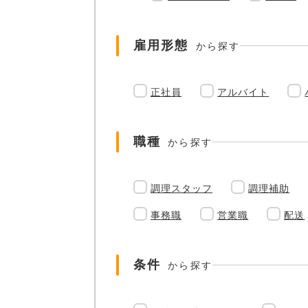
雇用形態
から探す
正社員
アルバイト
職種
から探す
調理スタッフ
調理補助
事務職
営業職
配送
条件
から探す