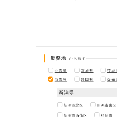
勤務地
から探す
北海道
宮城県
茨城
新潟県
静岡県
愛知
新潟県
新潟市北区
新潟市東区
新潟市西蒲区
柏崎市