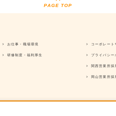
PAGE TOP
お仕事・職場環境
コーポレート
研修制度・福利厚生
プライバシー
関西営業所採
岡山営業所採
© Benemeal Corporation.
Googleアナリティクスの利用について