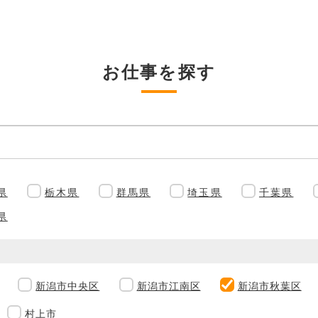
お仕事を探す
県
栃木県
群馬県
埼玉県
千葉県
県
新潟市中央区
新潟市江南区
新潟市秋葉区
村上市