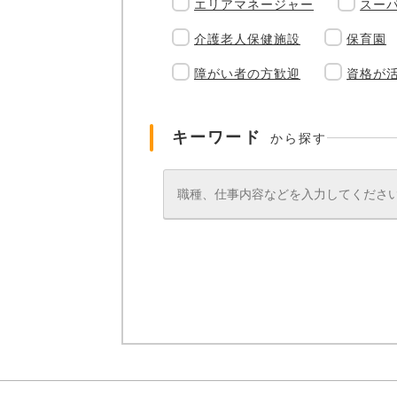
エリアマネージャー
スー
介護老人保健施設
保育園
障がい者の方歓迎
資格が
キーワード
から探す