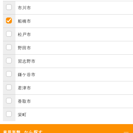
市川市
船橋市
松戸市
野田市
習志野市
鎌ケ谷市
君津市
香取市
栄町
から探す
雇用形態