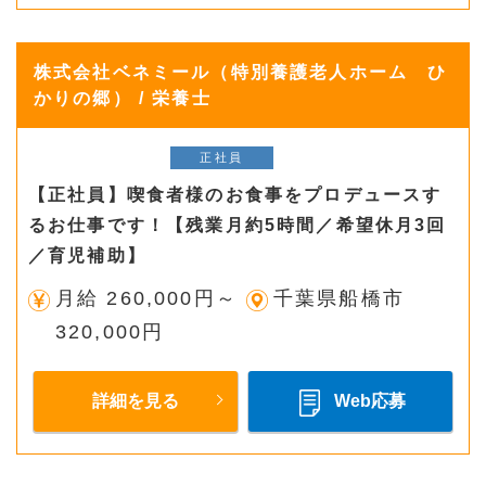
株式会社ベネミール（特別養護老人ホーム ひ
かりの郷） / 栄養士
正社員
【正社員】喫食者様のお食事をプロデュースす
るお仕事です！【残業月約5時間／希望休月3回
／育児補助】
月給 260,000円～
千葉県船橋市
320,000円
詳細を見る
Web応募