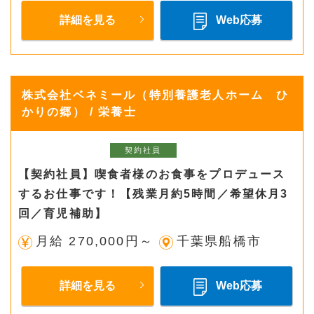
詳細を見る
Web応募
株式会社ベネミール（特別養護老人ホーム ひ
かりの郷） / 栄養士
契約社員
【契約社員】喫食者様のお食事をプロデュース
するお仕事です！【残業月約5時間／希望休月3
回／育児補助】
月給 270,000円～
千葉県船橋市
詳細を見る
Web応募