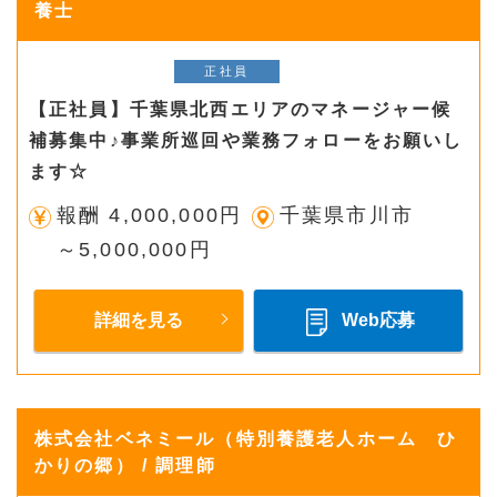
養士
正社員
【正社員】千葉県北西エリアのマネージャー候
補募集中♪事業所巡回や業務フォローをお願いし
ます☆
報酬 4,000,000円
千葉県市川市
～5,000,000円
詳細を見る
Web応募
株式会社ベネミール（特別養護老人ホーム ひ
かりの郷） / 調理師