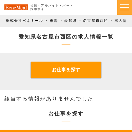
社員・アルバイト・パート
採用サイト
株式会社ベネミール
東海
愛知県
名古屋市西区
求人情報
愛知県名古屋市西区の求人情報一覧
お仕事を探す
該当する情報がありませんでした。
お仕事を探す