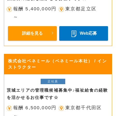
報酬 5,400,000円
東京都足立区
～
詳細を見る
Web応募
株式会社ベネミール（ベネミール本社） / イン
ストラクター
正社員
茨城エリアの管理職候補募集中♪福祉給食の経験
を活かせるお仕事です☆
報酬 6,500,000円
東京都千代田区
～