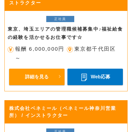
ストラクター
正社員
東京、埼玉エリアの管理職候補募集中♪福祉給食
の経験を活かせるお仕事です☆
報酬 6,000,000円
東京都千代田区
～
詳細を見る
Web応募
株式会社ベネミール（ベネミール神奈川営業
所） / インストラクター
正社員