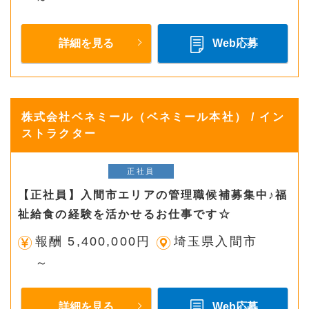
詳細を見る
Web応募
株式会社ベネミール（ベネミール本社） / イン
ストラクター
正社員
【正社員】入間市エリアの管理職候補募集中♪福
祉給食の経験を活かせるお仕事です☆
報酬 5,400,000円
埼玉県入間市
～
詳細を見る
Web応募