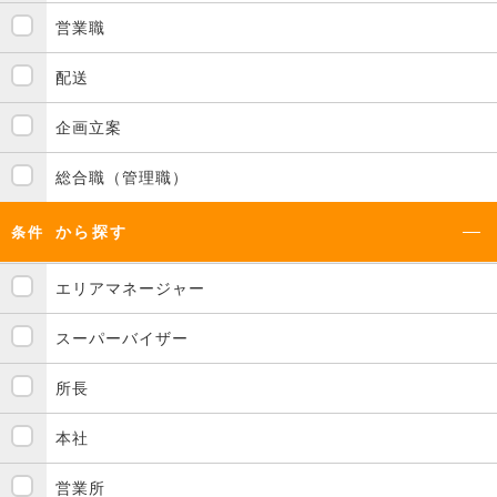
営業職
配送
企画立案
総合職（管理職）
から探す
条件
エリアマネージャー
スーパーバイザー
所長
本社
営業所