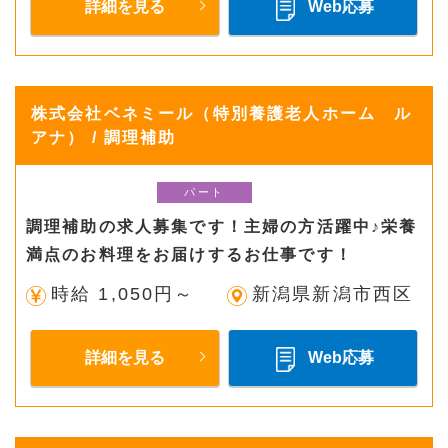
詳細を見る
Web応募
株式会社ベネミール（特別養護老人ホーム ル
アナ） / 調理補助
パート
調理補助の求人募集です！主婦の方活躍中♪栄養
満点のお料理をお届けするお仕事です！
時給 1,050円～
新潟県新潟市西区
詳細を見る
Web応募