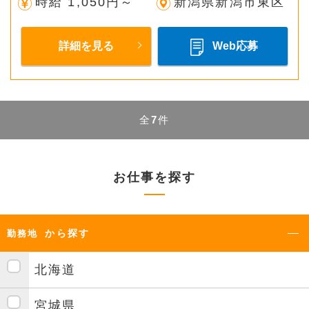
時給 1,050円～
新潟県新潟市東区
詳細を見る
Web応募
全
7
件
お仕事を探す
から探す
勤務地
北海道
宮城県