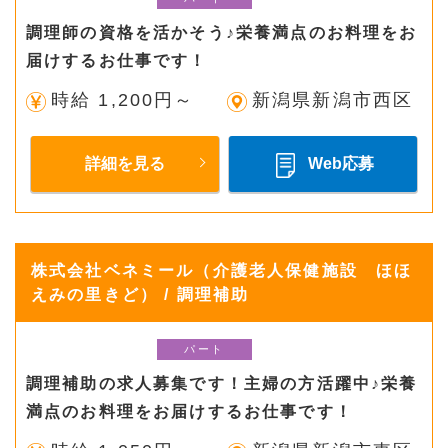
調理師の資格を活かそう♪栄養満点のお料理をお
届けするお仕事です！
時給 1,200円～
新潟県新潟市西区
詳細を見る
Web応募
株式会社ベネミール（介護老人保健施設 ほほ
えみの里きど） / 調理補助
パート
調理補助の求人募集です！主婦の方活躍中♪栄養
満点のお料理をお届けするお仕事です！