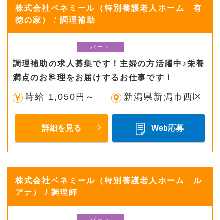
株式会社ベネミール（特別養護老人ホーム 有
徳の家） / 調理補助
パート
調理補助の求人募集です！主婦の方活躍中♪栄養
満点のお料理をお届けするお仕事です！
時給 1,050円～
新潟県新潟市西区
詳細を見る
Web応募
株式会社ベネミール（特別養護老人ホーム ル
アナ） / 調理師
パート