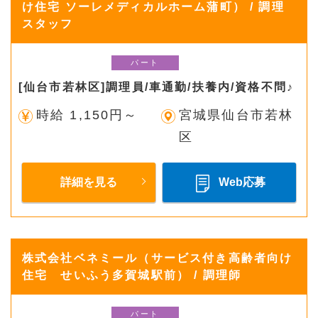
け住宅 ソーレメディカルホーム蒲町） / 調理
スタッフ
パート
[仙台市若林区]調理員/車通勤/扶養内/資格不問♪
時給 1,150円～
宮城県仙台市若林
区
詳細を見る
Web応募
株式会社ベネミール（サービス付き高齢者向け
住宅 せいふう多賀城駅前） / 調理師
パート