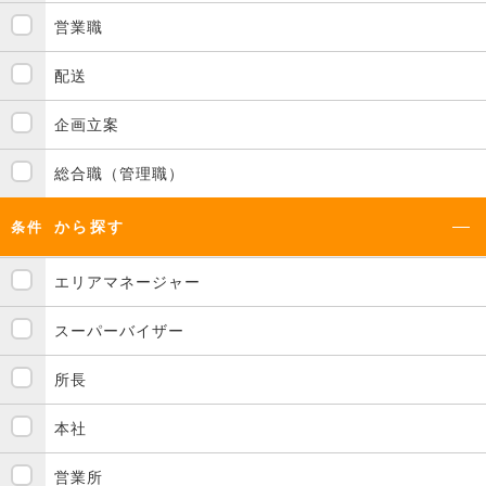
営業職
配送
企画立案
総合職（管理職）
から探す
条件
エリアマネージャー
スーパーバイザー
所長
本社
営業所