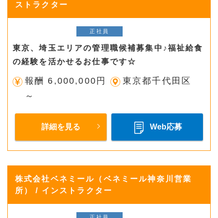
ストラクター
正社員
東京、埼玉エリアの管理職候補募集中♪福祉給食
の経験を活かせるお仕事です☆
報酬 6,000,000円
東京都千代田区
～
詳細を見る
Web応募
株式会社ベネミール（ベネミール神奈川営業
所） / インストラクター
正社員