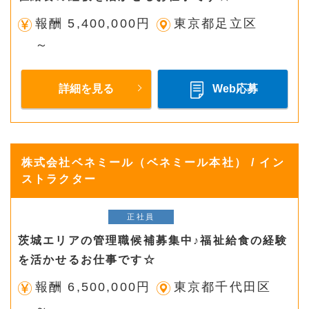
報酬 5,400,000円
東京都足立区
～
詳細を見る
Web応募
株式会社ベネミール（ベネミール本社） / イン
ストラクター
正社員
茨城エリアの管理職候補募集中♪福祉給食の経験
を活かせるお仕事です☆
報酬 6,500,000円
東京都千代田区
～