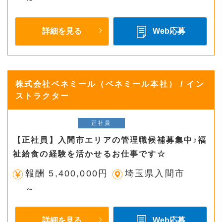
詳細を見る
Web応募
株式会社ベネミール（ベネミール本社） / イン
ストラクター
正社員
【正社員】入間市エリアの管理職候補募集中♪福
祉給食の経験を活かせるお仕事です☆
報酬 5,400,000円
埼玉県入間市
～
詳細を見る
Web応募