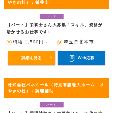
やきの杜） / 栄養士
パート
【パート】栄養士さん大募集！スキル、資格が
活かせるお仕事です♪
時給 1,500円～
埼玉県北本市
詳細を見る
Web応募
株式会社ベネミール（特別養護老人ホーム け
やきの杜） / 調理補助
パート