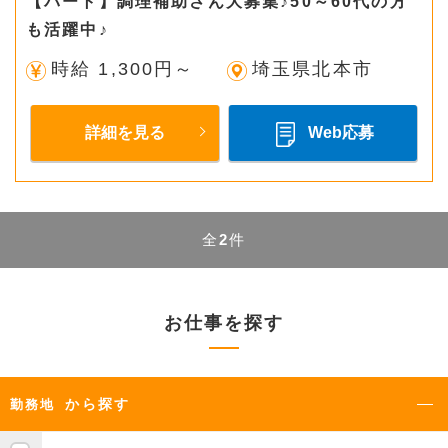
【パート】調理補助さん大募集♪50～60代の方
も活躍中♪
時給 1,300円～
埼玉県北本市
詳細を見る
Web応募
全
2
件
お仕事を探す
から探す
勤務地