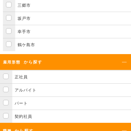
三郷市
坂戸市
幸手市
鶴ケ島市
から探す
雇用形態
正社員
アルバイト
パート
契約社員
から探す
職種