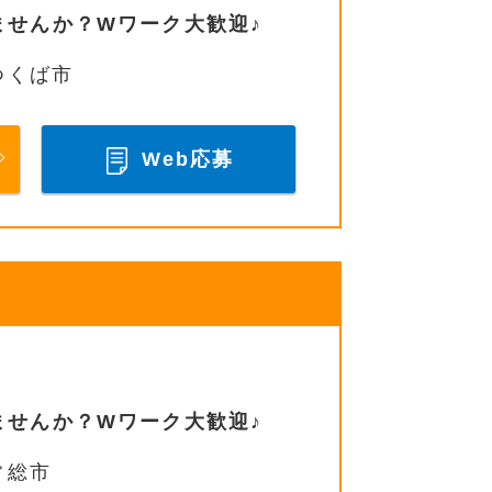
ませんか？Wワーク大歓迎♪
つくば市
Web応募
ませんか？Wワーク大歓迎♪
常総市