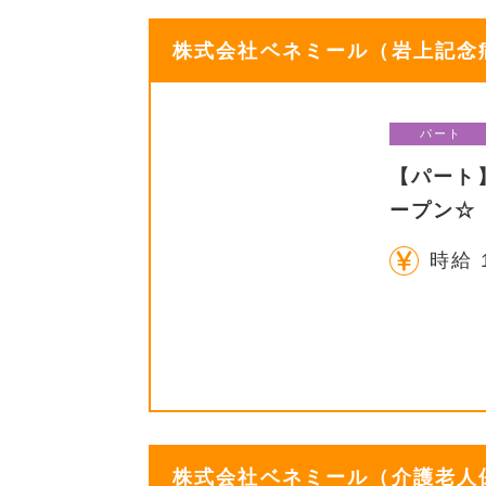
株式会社ベネミール（岩上記念病院
パート
【パート
ープン☆
時給 
株式会社ベネミール（介護老人保