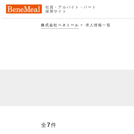
社員・アルバイト・パート
採用サイト
株式会社ベネミール
求人情報一覧
7
全
件