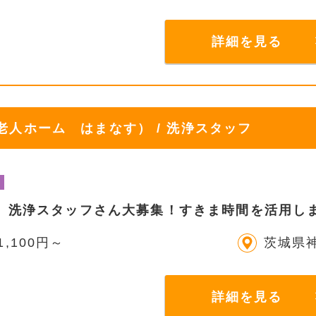
詳細を見る
人ホーム はまなす） / 洗浄スタッフ
】洗浄スタッフさん大募集！すきま時間を活用し
1,100円～
茨城県
詳細を見る