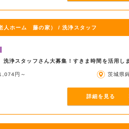
人ホーム 藤の家） / 洗浄スタッフ
】洗浄スタッフさん大募集！すきま時間を活用し
1,074円～
茨城県
詳細を見る