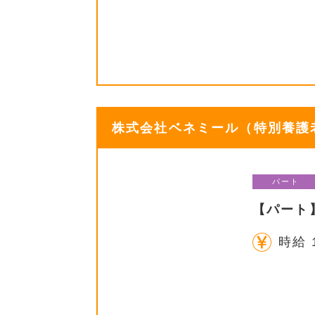
株式会社ベネミール（特別養護老
パート
【パート
時給 