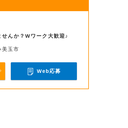
ませんか？Wワーク大歓迎♪
小美玉市
Web応募