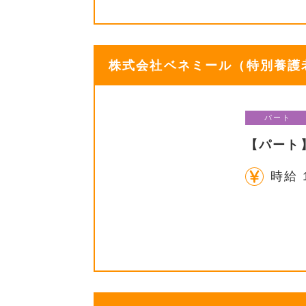
株式会社ベネミール（特別養護老
パート
【パート
時給 