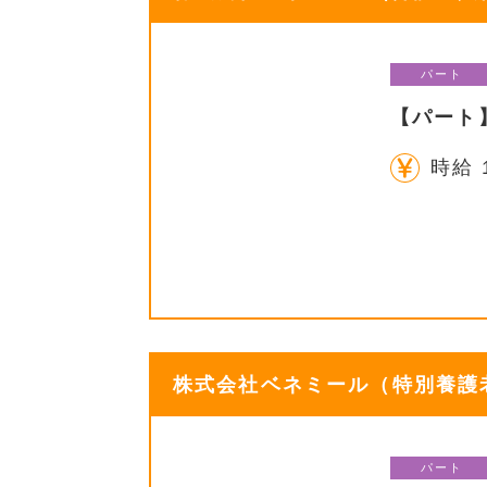
パート
【パート
時給 
株式会社ベネミール（特別養護老
パート