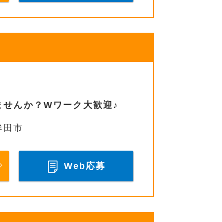
ませんか？Wワーク大歓迎♪
鉾田市
Web応募