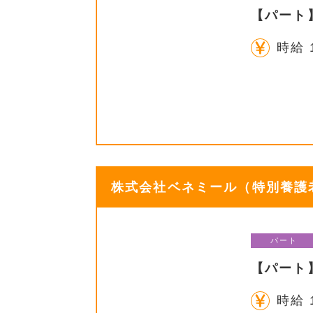
【パート
時給 
株式会社ベネミール（特別養護老
パート
【パート
時給 