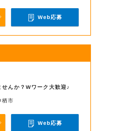
Web応募
ませんか？Wワーク大歓迎♪
神栖市
Web応募