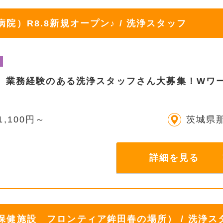
）R8.8新規オープン♪ / 洗浄スタッフ
】業務経験のある洗浄スタッフさん大募集！Wワー
1,100円～
茨城県
詳細を見る
健施設 フロンティア鉾田春の場所） / 洗浄ス