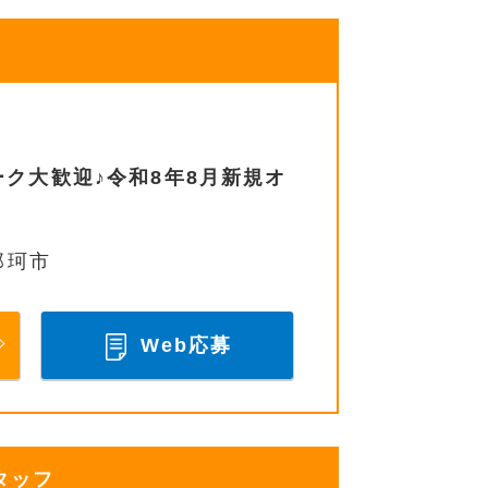
ク大歓迎♪令和8年8月新規オ
那珂市
Web応募
タッフ