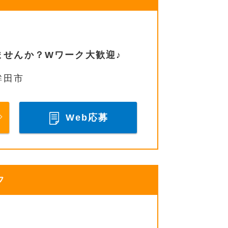
ませんか？Wワーク大歓迎♪
鉾田市
Web応募
フ