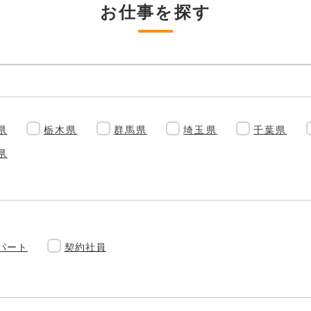
お仕事を探す
県
栃木県
群馬県
埼玉県
千葉県
県
パート
契約社員