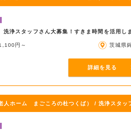
】洗浄スタッフさん大募集！すきま時間を活用し
1,100円～
茨城県
詳細を見る
人ホーム まごころの杜つくば） / 洗浄スタッ