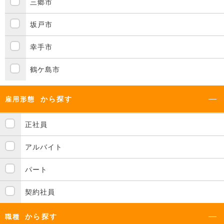
三郷市
坂戸市
幸手市
鶴ケ島市
から探す
雇用形態
正社員
アルバイト
パート
契約社員
から探す
職種