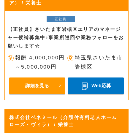
ア） / 栄養士
正社員
【正社員】さいたま市岩槻区エリアのマネージ
ャー候補募集中♪事業所巡回や業務フォローをお
願いします☆
報酬 4,000,000円
埼玉県さいたま市
～5,000,000円
岩槻区
詳細を見る
Web応募
株式会社ベネミール（介護付有料老人ホーム
ローズ・ヴィラ） / 栄養士