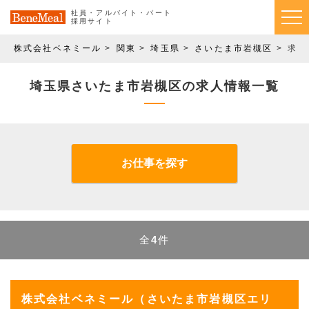
社員・アルバイト・パート
採用サイト
株式会社ベネミール
関東
埼玉県
さいたま市岩槻区
求人
埼玉県さいたま市岩槻区の求人情報一覧
お仕事を探す
全
4
件
株式会社ベネミール（さいたま市岩槻区エリ