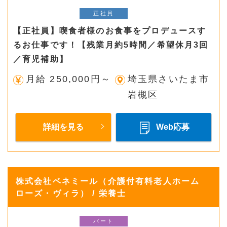
正社員
【正社員】喫食者様のお食事をプロデュースす
るお仕事です！【残業月約5時間／希望休月3回
／育児補助】
月給 250,000円～
埼玉県さいたま市
岩槻区
詳細を見る
Web応募
株式会社ベネミール（介護付有料老人ホーム
ローズ・ヴィラ） / 栄養士
パート