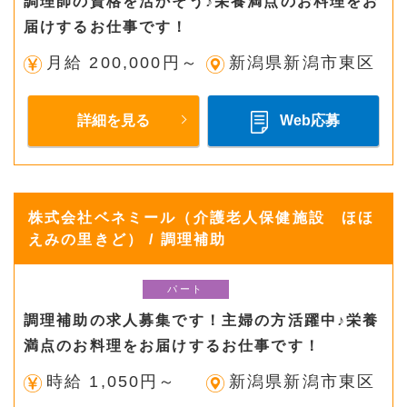
調理師の資格を活かそう♪栄養満点のお料理をお
届けするお仕事です！
月給 200,000円～
新潟県新潟市東区
詳細を見る
Web応募
株式会社ベネミール（介護老人保健施設 ほほ
えみの里きど） / 調理補助
パート
調理補助の求人募集です！主婦の方活躍中♪栄養
満点のお料理をお届けするお仕事です！
時給 1,050円～
新潟県新潟市東区