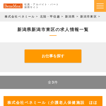
社員・アルバイト・パート
採用サイト
株式会社ベネミール
北陸・甲信越
新潟県
新潟市東区
求
新潟県新潟市東区の求人情報一覧
お仕事を探す
全
3
件
株式会社ベネミール（介護老人保健施設 ほほ