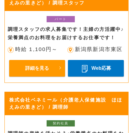
えみの里きど） / 調理スタッフ
パート
調理スタッフの求人募集です！主婦の方活躍中♪
栄養満点のお料理をお届けするお仕事です！
時給 1,100円～
新潟県新潟市東区
詳細を見る
Web応募
株式会社ベネミール（介護老人保健施設 ほほ
えみの里きど） / 調理師
契約社員