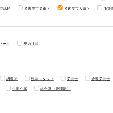
市緑区
名古屋市名東区
名古屋市天白区
蒲郡
パート
契約社員
調理師
洗浄スタッフ
栄養士
管理栄養士
企画立案
総合職（管理職）