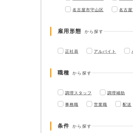
名古屋市守山区
名古屋
雇用形態
から探す
正社員
アルバイト
職種
から探す
調理スタッフ
調理補助
事務職
営業職
配送
条件
から探す