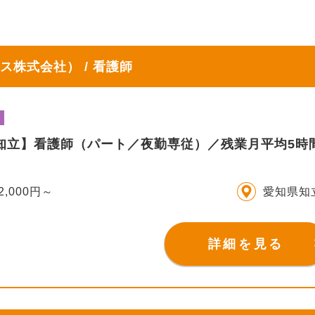
ス株式会社） / 看護師
IS知立】看護師（パート／夜勤専従）／残業月平均5
2,000円～
愛知県知
詳細を見る