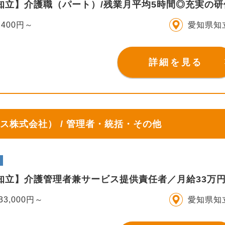
S知立】介護職（パート）/残業月平均5時間◎充実の
,400円～
愛知県知
詳細を見る
ス株式会社） / 管理者・統括・その他
S知立】介護管理者兼サービス提供責任者／月給33万
33,000円～
愛知県知