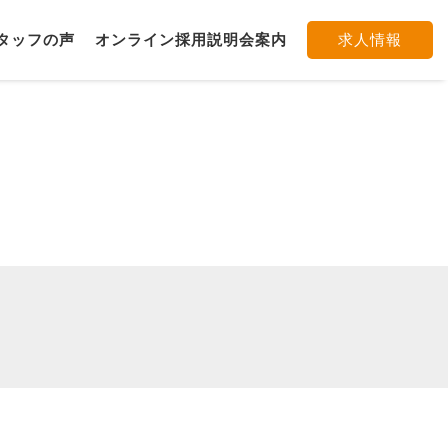
タッフの声
オンライン採用説明会案内
求人情報