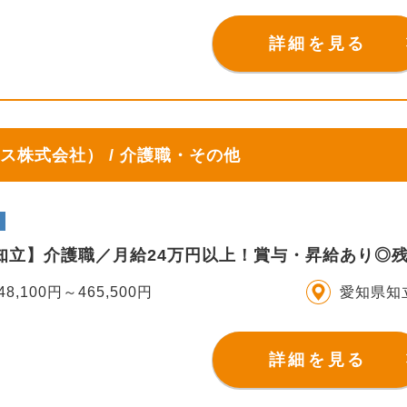
詳細を見る
ス株式会社） / 介護職・その他
S知立】介護職／月給24万円以上！賞与・昇給あり◎
48,100円～465,500円
愛知県知
詳細を見る