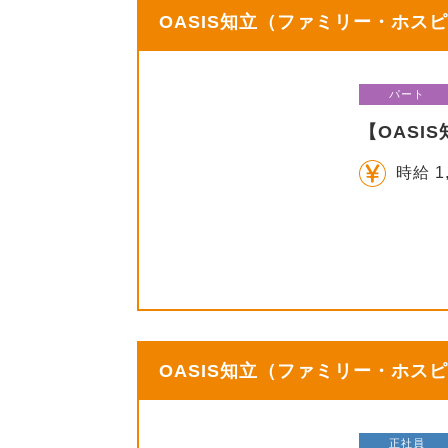
OASIS知立（ファミリー・ホスピ
パート
【OAS
時給 1
OASIS知立（ファミリー・ホスピ
正社員