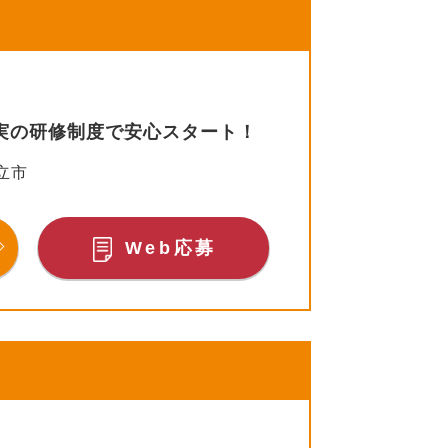
充実の研修制度で安心スタート！
立市
Web応募