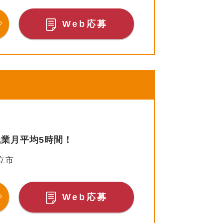
Web応募
残業月平均5時間！
立市
Web応募