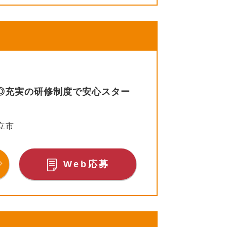
間◎充実の研修制度で安心スター
立市
Web応募