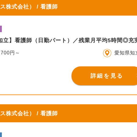
ス株式会社） / 看護師
IS知立】看護師（日勤パート）／残業月平均5時間◎
,700円～
愛知県知
詳細を見る
ス株式会社） / 看護師