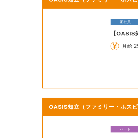
正社員
【OASI
月給 2
OASIS知立（ファミリー・ホスピ
パート