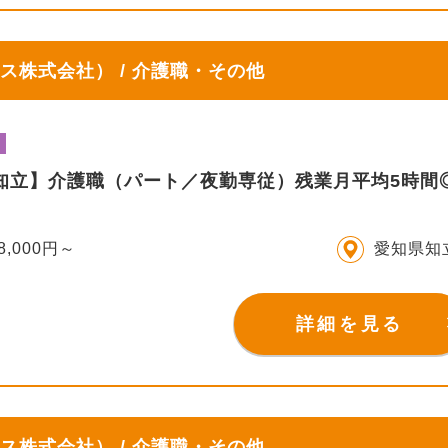
ス株式会社） / 介護職・その他
IS知立】介護職（パート／夜勤専従）残業月平均5時
8,000円～
愛知県知
詳細を見る
ス株式会社） / 介護職・その他