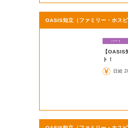
OASIS知立（ファミリー・ホスピ
パート
【OAS
ト！
日給 2
OASIS知立（ファミリー・ホスピ