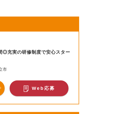
時間◎充実の研修制度で安心スター
立市
Web応募