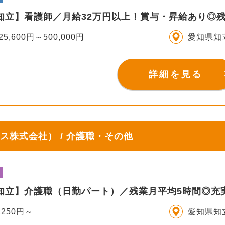
S知立】看護師／月給32万円以上！賞与・昇給あり◎
25,600円～500,000円
愛知県知
詳細を見る
ス株式会社） / 介護職・その他
IS知立】介護職（日勤パート）／残業月平均5時間◎
,250円～
愛知県知