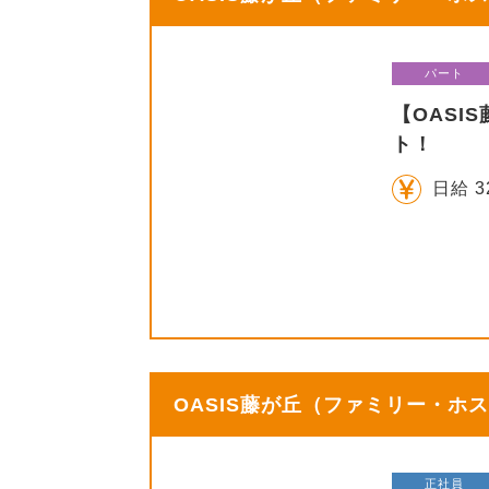
パート
【OAS
ト！
日給 3
OASIS藤が丘（ファミリー・ホス
正社員