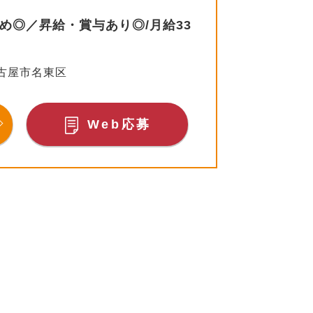
め◎／昇給・賞与あり◎/月給33
古屋市名東区
Web応募