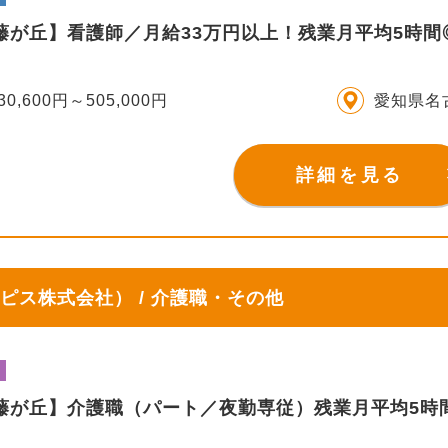
S藤が丘】看護師／月給33万円以上！残業月平均5時
30,600円～505,000円
愛知県名
詳細を見る
ピス株式会社） / 介護職・その他
IS藤が丘】介護職（パート／夜勤専従）残業月平均5