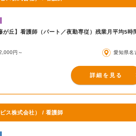
IS藤が丘】看護師（パート／夜勤専従）残業月平均5
2,000円～
愛知県名
詳細を見る
ピス株式会社） / 看護師