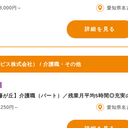
8,000円～
愛知県名
詳細を見る
ピス株式会社） / 介護職・その他
IS藤が丘】介護職（パート）／残業月平均5時間◎充
,250円～
愛知県名