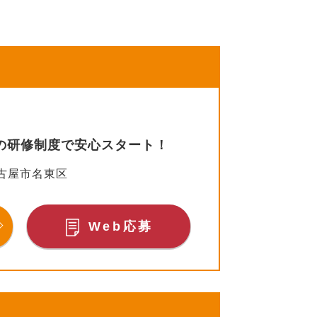
実の研修制度で安心スタート！
古屋市名東区
Web応募