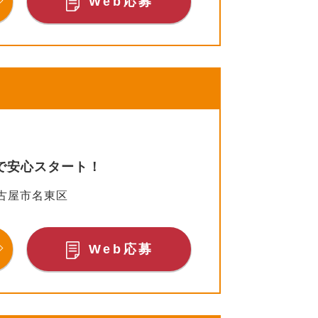
Web応募
で安心スタート！
古屋市名東区
Web応募