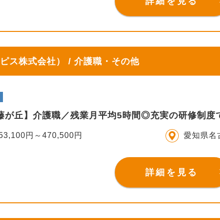
詳細を見る
ピス株式会社） / 介護職・その他
IS藤が丘】介護職／残業月平均5時間◎充実の研修制度
53,100円～470,500円
愛知県名
詳細を見る