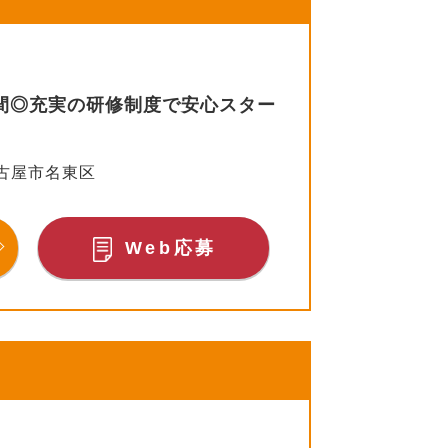
時間◎充実の研修制度で安心スター
古屋市名東区
Web応募