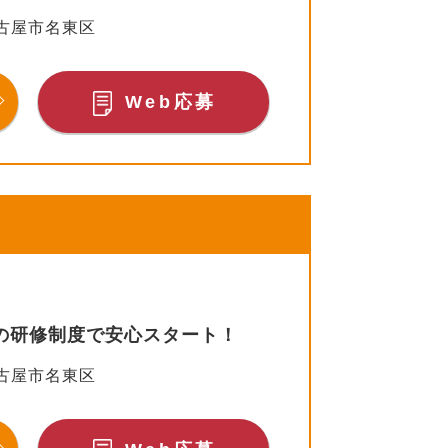
古屋市名東区
Web応募
実の研修制度で安心スタート！
古屋市名東区