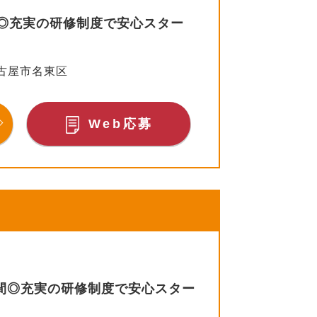
間◎充実の研修制度で安心スター
古屋市名東区
Web応募
時間◎充実の研修制度で安心スター