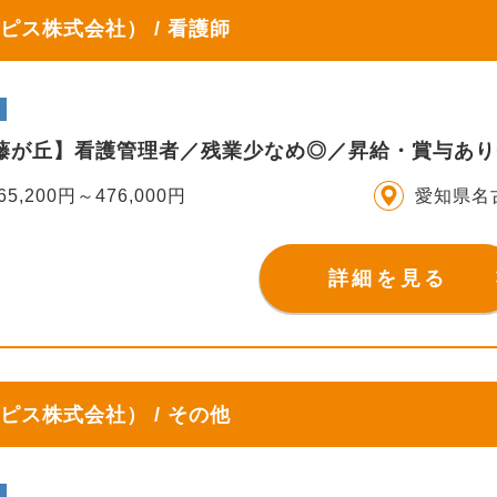
ピス株式会社） / 看護師
S藤が丘】看護管理者／残業少なめ◎／昇給・賞与あり◎
65,200円～476,000円
愛知県名
詳細を見る
ピス株式会社） / その他