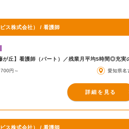
ピス株式会社） / 看護師
IS藤が丘】看護師（パート）／残業月平均5時間◎充
,700円～
愛知県名
詳細を見る
ピス株式会社） / 看護師