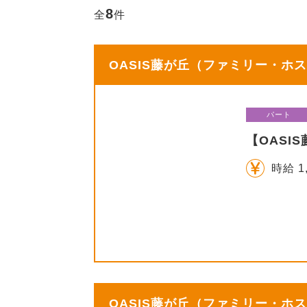
8
全
件
OASIS藤が丘（ファミリー・ホス
パート
【OAS
時給 1
OASIS藤が丘（ファミリー・ホス