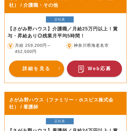
社） / 介護職・その他
正社員
【さがみ野ハウス】介護職／月給25万円以上！賞
与・昇給あり◎残業月平均5時間！
月給 259,200円～
神奈川県海老名市
452,500円
詳細を見る
Web応募
さがみ野ハウス（ファミリー・ホスピス株式会
社） / 看護師
正社員
【さがみ野ハウス】看護師／月給34万円以上！賞