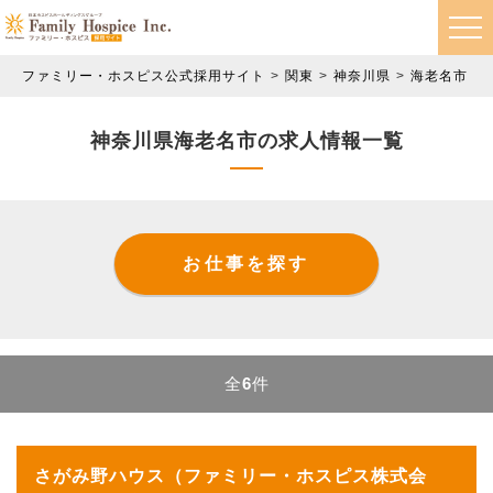
ファミリー・ホスピス公式採用サイト
関東
神奈川県
海老名市
神奈川県海老名市の求人情報一覧
お仕事を探す
全
6
件
さがみ野ハウス（ファミリー・ホスピス株式会