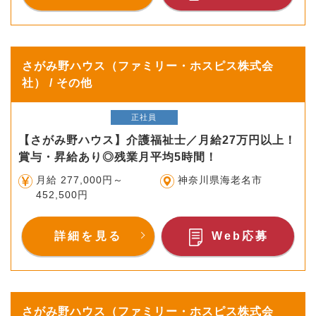
さがみ野ハウス（ファミリー・ホスピス株式会
社） / その他
正社員
【さがみ野ハウス】介護福祉士／月給27万円以上！
賞与・昇給あり◎残業月平均5時間！
月給 277,000円～
神奈川県海老名市
452,500円
詳細を見る
Web応募
さがみ野ハウス（ファミリー・ホスピス株式会