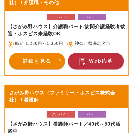
社） / 介護職・その他
アルバイト
パート
【さがみ野ハウス】介護職パート/訪問介護経験者歓
迎・ホスピス未経験OK
時給 1,230円～1,350円
神奈川県海老名市
詳細を見る
Web応募
さがみ野ハウス（ファミリー・ホスピス株式会
社） / 看護師
アルバイト
パート
【さがみ野ハウス】看護師パート／40代～50代活
躍中