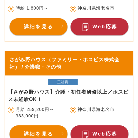
時給 1,800円～
神奈川県海老名市
詳細を見る
Web応募
さがみ野ハウス（ファミリー・ホスピス株式会
社） / 介護職・その他
正社員
【さがみ野ハウス】介護・初任者研修以上／ホスピ
ス未経験OK！
月給 259,200円～
神奈川県海老名市
383,000円
詳細を見る
Web応募