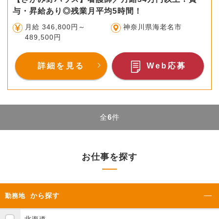
与・昇給あり◎残業月平均5時間！
月給 346,800円～
神奈川県海老名市
489,500円
詳細を見る
Web応募
全
6
件
お仕事を探す
から探す
勤務地
北海道