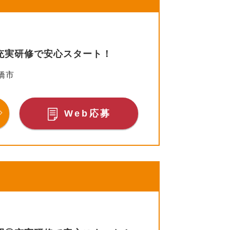
充実研修で安心スタート！
橋市
Web応募