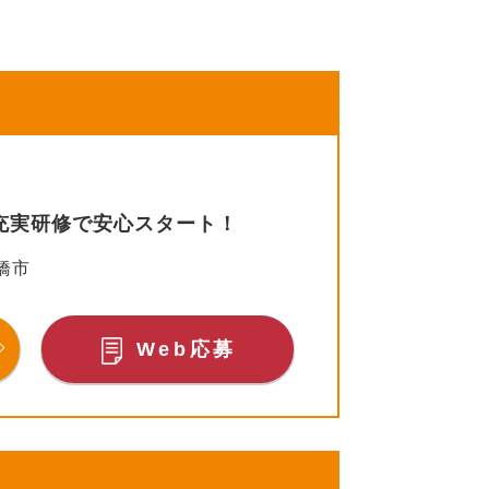
充実研修で安心スタート！
橋市
Web応募