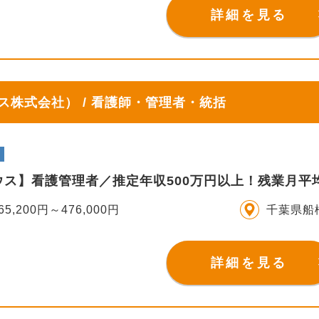
詳細を見る
株式会社） / 看護師・管理者・統括
ウス】看護管理者／推定年収500万円以上！残業月平
65,200円～476,000円
千葉県船
詳細を見る