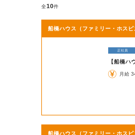
10
全
件
船橋ハウス（ファミリー・ホスピス
正社員
【船橋ハ
月給 3
船橋ハウス（ファミリー・ホスピス