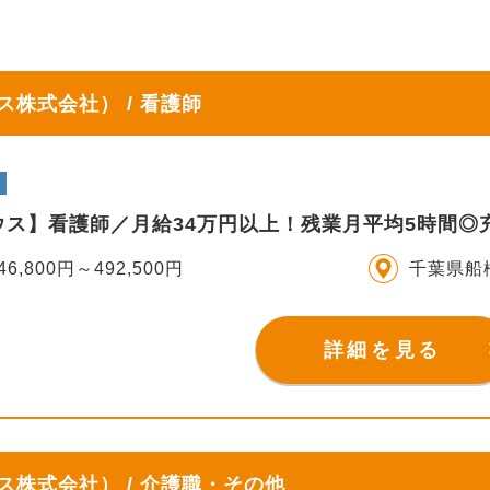
株式会社） / 看護師
ウス】看護師／月給34万円以上！残業月平均5時間◎
46,800円～492,500円
千葉県船
詳細を見る
株式会社） / 介護職・その他