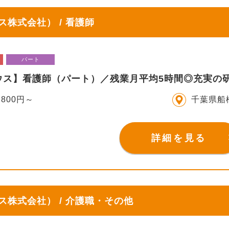
株式会社） / 看護師
パート
ウス】看護師（パート）／残業月平均5時間◎充実の
,800円～
千葉県船
詳細を見る
株式会社） / 介護職・その他