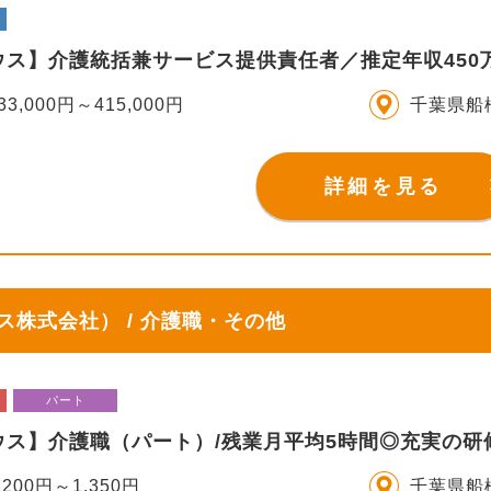
ウス】介護統括兼サービス提供責任者／推定年収450
33,000円～415,000円
千葉県船
詳細を見る
株式会社） / 介護職・その他
パート
ウス】介護職（パート）/残業月平均5時間◎充実の研
,200円～1,350円
千葉県船