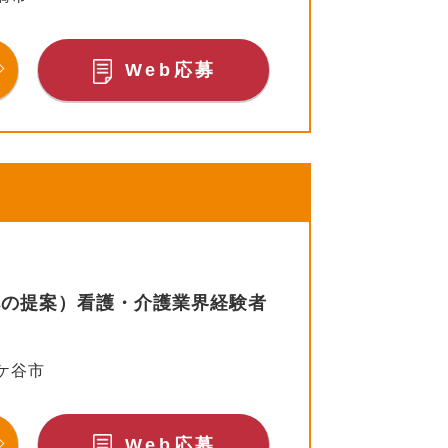
Web応募
への提案）看護・介護業界経験者
ケ谷市
Web応募