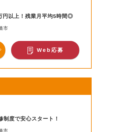
万円以上！残業月平均5時間◎
橋市
Web応募
修制度で安心スタート！
橋市