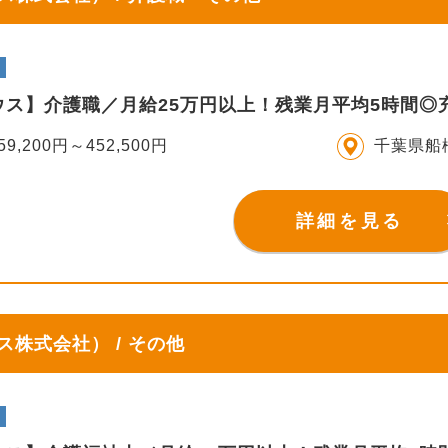
ウス】介護職／月給25万円以上！残業月平均5時間◎
59,200円～452,500円
千葉県船
詳細を見る
株式会社） / その他