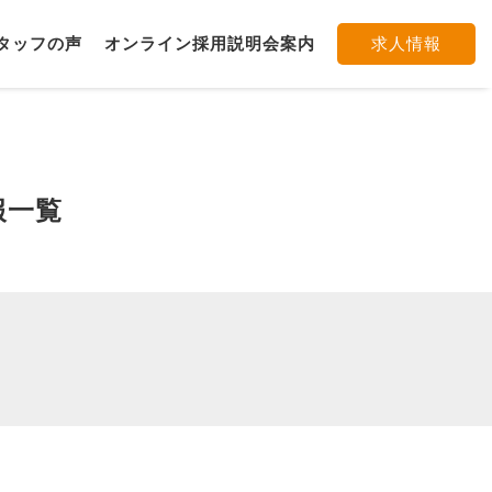
タッフの声
オンライン採用説明会案内
求人情報
報一覧