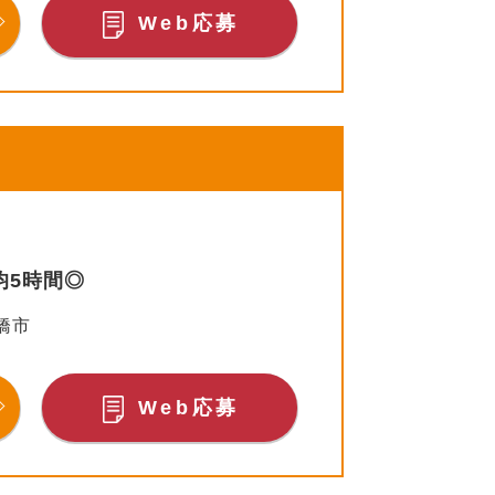
Web応募
均5時間◎
橋市
Web応募