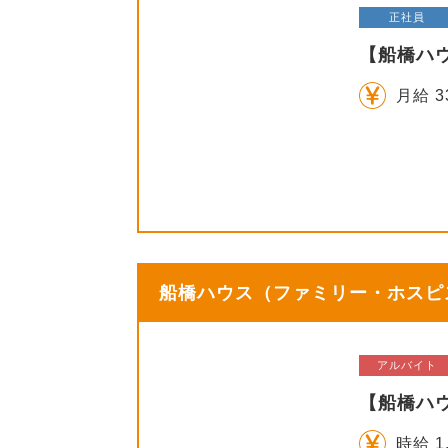
正社員
【船橋ハ
月給 3
船橋ハウス（ファミリー・ホスピス
アルバイト
【船橋ハ
時給 1