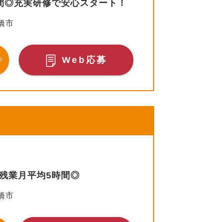
間◎充実研修で安心スタート！
橋市
Web応募
残業月平均5時間◎
橋市