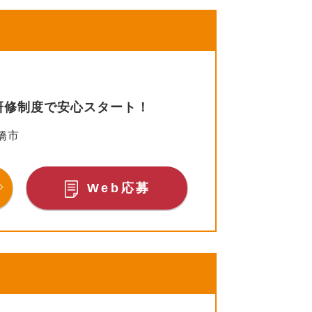
研修制度で安心スタート！
橋市
Web応募