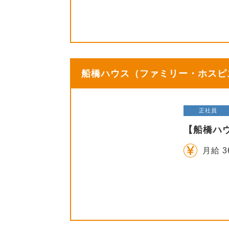
船橋ハウス（ファミリー・ホスピス
正社員
【船橋ハ
月給 3