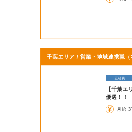
千葉エリア / 営業・地域連携職
正社員
【千葉エ
優遇！！
月給 3