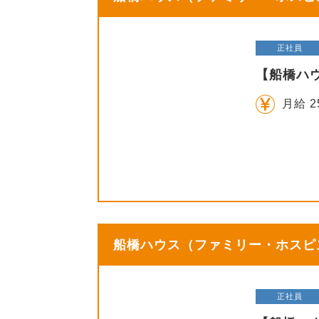
正社員
【船橋ハ
月給 2
船橋ハウス（ファミリー・ホスピス
正社員