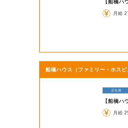
【船橋ハ
月給 2
船橋ハウス（ファミリー・ホスピス
正社員
【船橋ハ
月給 2