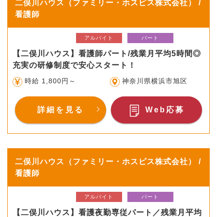
二俣川ハウス（ファミリー・ホスピス株式会社） /
看護師
アルバイト
パート
【二俣川ハウス】看護師パート/残業月平均5時間◎
充実の研修制度で安心スタート！
時給 1,800円～
神奈川県横浜市旭区
詳細を見る
Web応募
二俣川ハウス（ファミリー・ホスピス株式会社） /
看護師
アルバイト
パート
【二俣川ハウス】看護夜勤専従パート／残業月平均