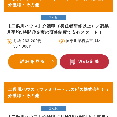
介護職・その他
正社員
【二俣川ハウス】介護職（初任者研修以上）／残業
月平均5時間◎充実の研修制度で安心スタート！
月給 263,200円～
神奈川県横浜市旭区
387,000円
詳細を見る
Web応募
二俣川ハウス（ファミリー・ホスピス株式会社） /
介護職・その他
正社員
【二俣川ハウス】介護職／月給26万円以上！賞与・