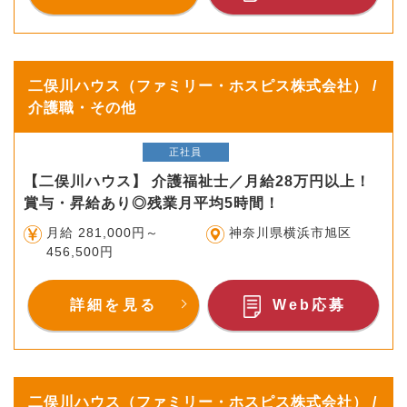
二俣川ハウス（ファミリー・ホスピス株式会社） /
介護職・その他
正社員
【二俣川ハウス】 介護福祉士／月給28万円以上！
賞与・昇給あり◎残業月平均5時間！
月給 281,000円～
神奈川県横浜市旭区
456,500円
詳細を見る
Web応募
二俣川ハウス（ファミリー・ホスピス株式会社） /