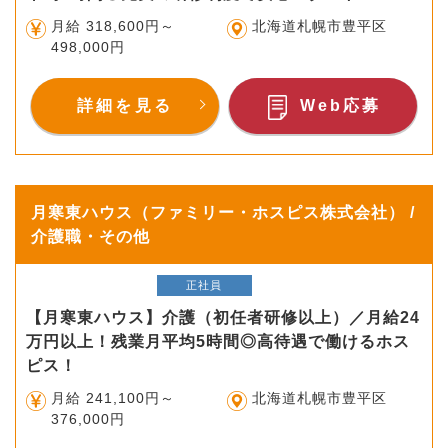
月給 318,600円～
北海道札幌市豊平区
498,000円
詳細を見る
Web応募
月寒東ハウス（ファミリー・ホスピス株式会社） /
介護職・その他
正社員
【月寒東ハウス】介護（初任者研修以上）／月給24
万円以上！残業月平均5時間◎高待遇で働けるホス
ピス！
月給 241,100円～
北海道札幌市豊平区
376,000円