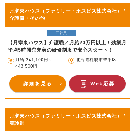
月寒東ハウス（ファミリー・ホスピス株式会社） /
介護職・その他
正社員
【月寒東ハウス】介護職／月給24万円以上！残業月
平均5時間◎充実の研修制度で安心スタート！
月給 241,100円～
北海道札幌市豊平区
443,500円
詳細を見る
Web応募
月寒東ハウス（ファミリー・ホスピス株式会社） /
看護師