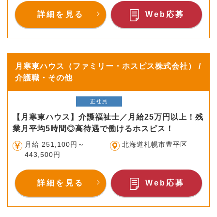
詳細を見る
Web応募
月寒東ハウス（ファミリー・ホスピス株式会社） /
介護職・その他
正社員
【月寒東ハウス】介護福祉士／月給25万円以上！残
業月平均5時間◎高待遇で働けるホスピス！
月給 251,100円～
北海道札幌市豊平区
443,500円
詳細を見る
Web応募