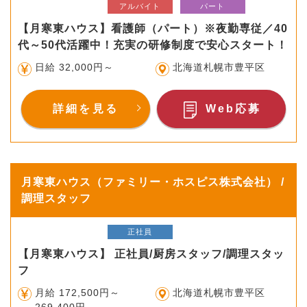
アルバイト
パート
【月寒東ハウス】看護師（パート）※夜勤専従／40
代～50代活躍中！充実の研修制度で安心スタート！
日給 32,000円～
北海道札幌市豊平区
詳細を見る
Web応募
月寒東ハウス（ファミリー・ホスピス株式会社） /
調理スタッフ
正社員
【月寒東ハウス】 正社員/厨房スタッフ/調理スタッ
フ
月給 172,500円～
北海道札幌市豊平区
269,400円