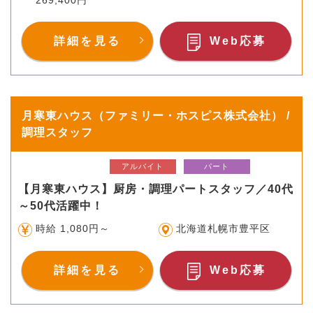
詳細を見る
Web応募
月寒東ハウス（ファミリー・ホスピス株式会社） /
調理スタッフ
アルバイト
パート
【月寒東ハウス】厨房・調理パートスタッフ／40代
～50代活躍中！
時給 1,080円～
北海道札幌市豊平区
詳細を見る
Web応募