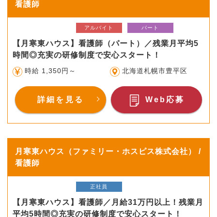
看護師
アルバイト
パート
【月寒東ハウス】看護師（パート）／残業月平均5
時間◎充実の研修制度で安心スタート！
時給 1,350円～
北海道札幌市豊平区
詳細を見る
Web応募
月寒東ハウス（ファミリー・ホスピス株式会社） /
看護師
正社員
【月寒東ハウス】看護師／月給31万円以上！残業月
平均5時間◎充実の研修制度で安心スタート！