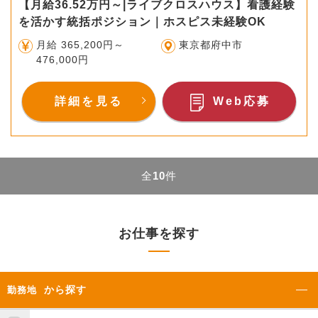
【月給36.52万円～|ライブクロスハウス】看護経験
を活かす統括ポジション｜ホスピス未経験OK
月給 365,200円～
東京都府中市
476,000円
詳細を見る
Web応募
全
10
件
お仕事を探す
から探す
勤務地