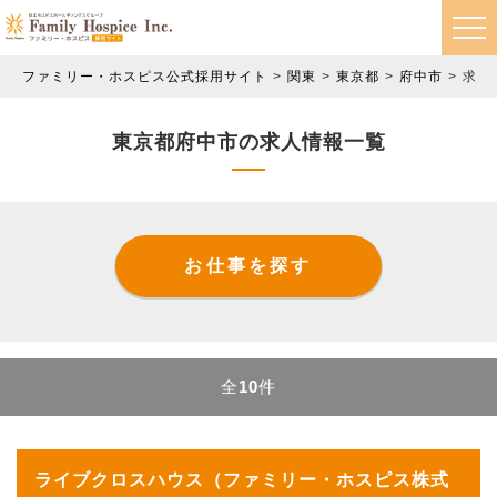
ファミリー・ホスピス公式採用サイト
関東
東京都
府中市
求人
東京都府中市の求人情報一覧
お仕事を探す
全
10
件
ライブクロスハウス（ファミリー・ホスピス株式