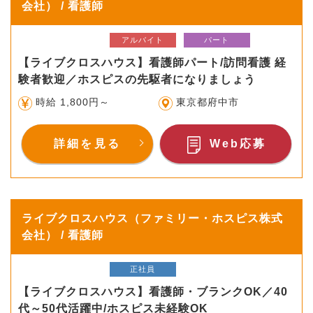
会社） / 看護師
アルバイト
パート
【ライブクロスハウス】看護師パート/訪問看護 経
験者歓迎／ホスピスの先駆者になりましょう
時給 1,800円～
東京都府中市
詳細を見る
Web応募
ライブクロスハウス（ファミリー・ホスピス株式
会社） / 看護師
正社員
【ライブクロスハウス】看護師・ブランクOK／40
代～50代活躍中/ホスピス未経験OK