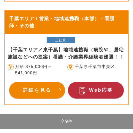
千葉エリア / 営業・地域連携職（本部）・看護
師・その他
正社員
【千葉エリア／東千葉】地域連携職（病院や、居宅
施設などへの提案）看護・介護業界経験者優遇！！
月給 375,000円～
千葉県千葉市中央区
541,000円
詳細を見る
Web応募
全
9
件