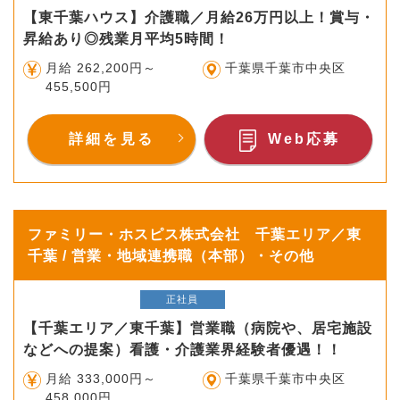
【東千葉ハウス】介護職／月給26万円以上！賞与・
昇給あり◎残業月平均5時間！
月給 262,200円～
千葉県千葉市中央区
455,500円
詳細を見る
Web応募
ファミリー・ホスピス株式会社 千葉エリア／東
千葉 / 営業・地域連携職（本部）・その他
正社員
【千葉エリア／東千葉】営業職（病院や、居宅施設
などへの提案）看護・介護業界経験者優遇！！
月給 333,000円～
千葉県千葉市中央区
458,000円