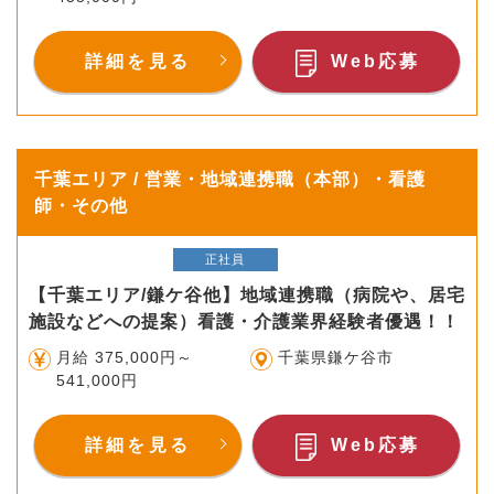
詳細を見る
Web応募
千葉エリア / 営業・地域連携職（本部）・看護
師・その他
正社員
【千葉エリア/鎌ケ谷他】地域連携職（病院や、居宅
施設などへの提案）看護・介護業界経験者優遇！！
月給 375,000円～
千葉県鎌ケ谷市
541,000円
詳細を見る
Web応募