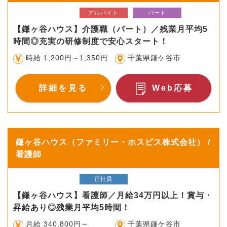
アルバイト
パート
【鎌ヶ谷ハウス】介護職（パート）／残業月平均5
時間◎充実の研修制度で安心スタート！
時給 1,200円～1,350円
千葉県鎌ケ谷市
詳細を見る
Web応募
鎌ヶ谷ハウス（ファミリー・ホスピス株式会社） /
看護師
正社員
【鎌ヶ谷ハウス】看護師／月給34万円以上！賞与・
昇給あり◎残業月平均5時間！
月給 340,800円～
千葉県鎌ケ谷市