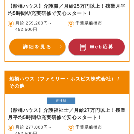
【船橋ハウス】介護職／月給25万円以上！残業月平
均5時間◎充実研修で安心スタート！
月給 259,200円～
千葉県船橋市
452,500円
詳細を見る
Web応募
船橋ハウス（ファミリー・ホスピス株式会社） /
その他
正社員
【船橋ハウス】介護福祉士／月給27万円以上！残業
月平均5時間◎充実研修で安心スタート！
月給 277,000円～
千葉県船橋市
452,500円