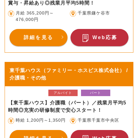
賞与・昇給あり◎残業月平均5時間！
月給 365,200円～
千葉県鎌ケ谷市
476,000円
詳細を見る
Web応募
東千葉ハウス（ファミリー・ホスピス株式会社） /
介護職・その他
アルバイト
パート
【東千葉ハウス】介護職（パート）／残業月平均5
時間◎充実の研修制度で安心スタート！
時給 1,200円～1,350円
千葉県千葉市中央区