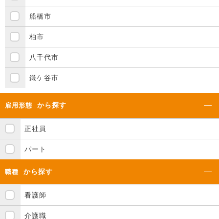
船橋市
柏市
八千代市
鎌ケ谷市
から探す
雇用形態
正社員
パート
から探す
職種
看護師
介護職