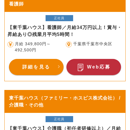
看護師
正社員
【東千葉ハウス】看護師／月給34万円以上！賞与・
昇給あり◎残業月平均5時間！
月給 349,800円～
千葉県千葉市中央区
492,500円
詳細を見る
Web応募
東千葉ハウス（ファミリー・ホスピス株式会社） /
介護職・その他
正社員
【東千葉ハウス】介護職（初任者研修以上）／月給