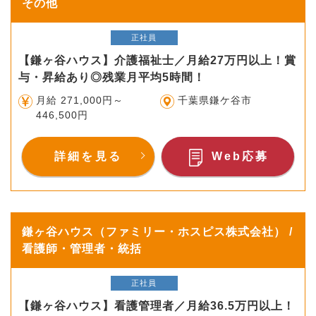
その他
正社員
【鎌ヶ谷ハウス】介護福祉士／月給27万円以上！賞
与・昇給あり◎残業月平均5時間！
月給 271,000円～
千葉県鎌ケ谷市
446,500円
詳細を見る
Web応募
鎌ヶ谷ハウス（ファミリー・ホスピス株式会社） /
看護師・管理者・統括
正社員
【鎌ヶ谷ハウス】看護管理者／月給36.5万円以上！