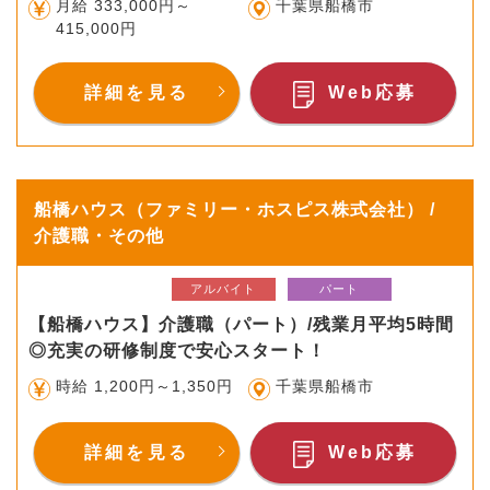
月給 333,000円～
千葉県船橋市
415,000円
詳細を見る
Web応募
船橋ハウス（ファミリー・ホスピス株式会社） /
介護職・その他
アルバイト
パート
【船橋ハウス】介護職（パート）/残業月平均5時間
◎充実の研修制度で安心スタート！
時給 1,200円～1,350円
千葉県船橋市
詳細を見る
Web応募