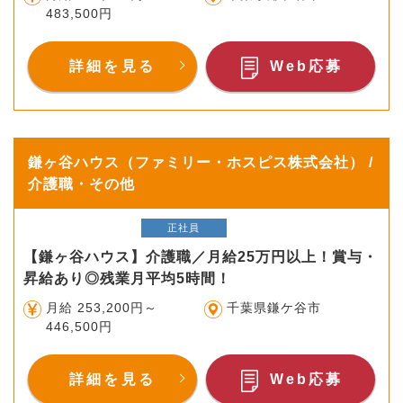
483,500円
詳細を見る
Web応募
鎌ヶ谷ハウス（ファミリー・ホスピス株式会社） /
介護職・その他
正社員
【鎌ヶ谷ハウス】介護職／月給25万円以上！賞与・
昇給あり◎残業月平均5時間！
月給 253,200円～
千葉県鎌ケ谷市
446,500円
詳細を見る
Web応募