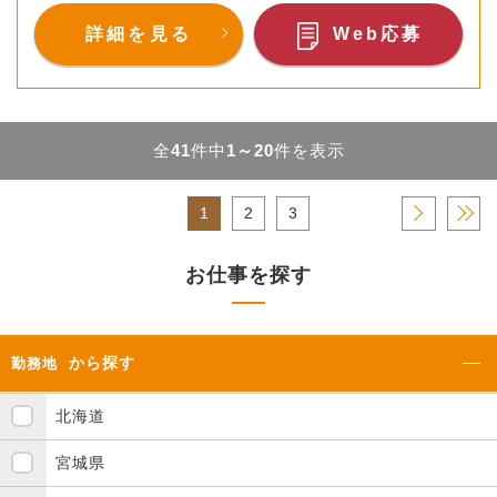
詳細を見る
Web応募
全
41
件中
1～20
件を表示
1
2
3
›
»
お仕事を探す
から探す
勤務地
北海道
宮城県