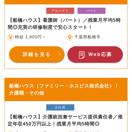
アルバイト
パート
【船橋ハウス】看護師（パート）／残業月平均5時
間◎充実の研修制度で安心スタート！
時給 1,800円～
千葉県船橋市
詳細を見る
Web応募
船橋ハウス（ファミリー・ホスピス株式会社） /
介護職・その他
正社員
【船橋ハウス】介護統括兼サービス提供責任者／推
定年収450万円以上！残業月平均5時間◎