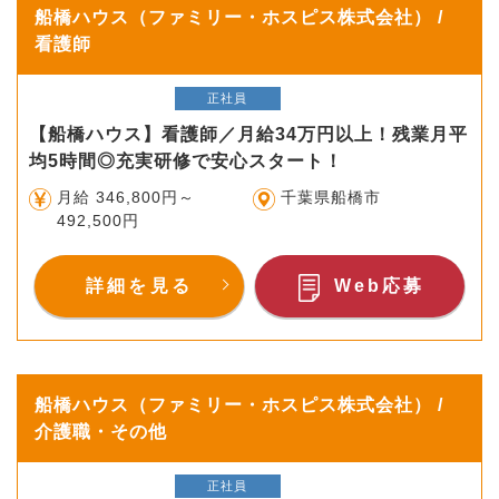
船橋ハウス（ファミリー・ホスピス株式会社） /
看護師
正社員
【船橋ハウス】看護師／月給34万円以上！残業月平
均5時間◎充実研修で安心スタート！
月給 346,800円～
千葉県船橋市
492,500円
詳細を見る
Web応募
船橋ハウス（ファミリー・ホスピス株式会社） /
介護職・その他
正社員