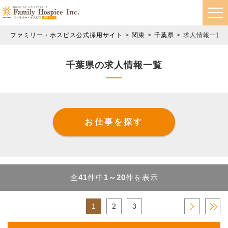
ファミリー・ホスピス公式採用サイト
関東
千葉県
求人情報一覧
千葉県の求人情報一覧
お仕事を探す
全
41
件中
1～20
件を表示
1
2
3
›
»