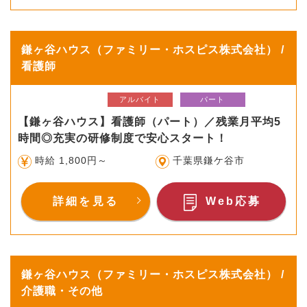
鎌ヶ谷ハウス（ファミリー・ホスピス株式会社） /
看護師
アルバイト
パート
【鎌ヶ谷ハウス】看護師（パート）／残業月平均5
時間◎充実の研修制度で安心スタート！
時給 1,800円～
千葉県鎌ケ谷市
詳細を見る
Web応募
鎌ヶ谷ハウス（ファミリー・ホスピス株式会社） /
介護職・その他