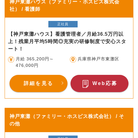
神戸東灘ハウス（ファミリー・ホスピス株式会
社） / 看護師
正社員
【神戸東灘ハウス】看護管理者／月給36.5万円以
上！残業月平均5時間◎充実の研修制度で安心スタ
ート！
月給 365,200円～
兵庫県神戸市東灘区
476,000円
詳細を見る
Web応募
神戸東灘（ファミリー・ホスピス株式会社） / そ
の他