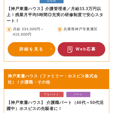
正社員
【神戸東灘ハウス】介護管理者／月給33.3万円以
上！残業月平均5時間◎充実の研修制度で安心スタ
ート！
月給 333,000円～
兵庫県神戸市東灘区
415,000円
詳細を見る
Web応募
神戸東灘ハウス（ファミリー・ホスピス株式会
社） / 介護職・その他
アルバイト
パート
【神戸東灘ハウス】 介護職パート（40代～50代活
躍中）ホスピスの先駆者に！