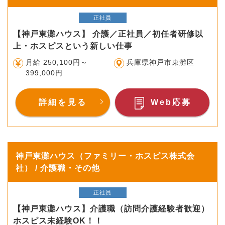
正社員
【神戸東灘ハウス】 介護／正社員／初任者研修以
上・ホスピスという新しい仕事
月給 250,100円～
兵庫県神戸市東灘区
399,000円
詳細を見る
Web応募
神戸東灘ハウス（ファミリー・ホスピス株式会
社） / 介護職・その他
正社員
【神戸東灘ハウス】介護職（訪問介護経験者歓迎）
ホスピス未経験OK！！