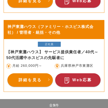
詳細を見る
Web応募
神戸東灘ハウス（ファミリー・ホスピス株式会
社） / 管理者・統括・その他
正社員
【神戸東灘ハウス】 サービス提供責任者／40代～
50代活躍中ホスピスの先駆者に
月給 260,000円～
兵庫県神戸市東灘区
詳細を見る
Web応募
全
9
件