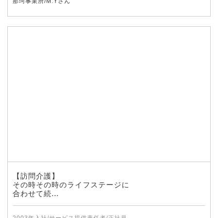
那珂事業所/M.Yさん
【訪問介護】
その時その時のライフステージに
合わせて続...