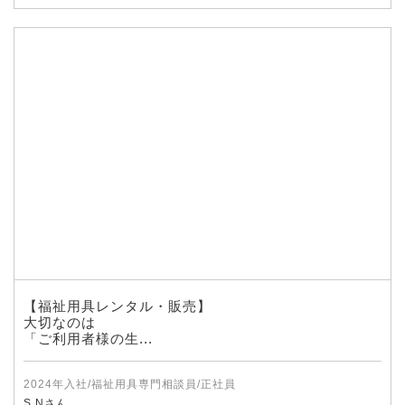
【福祉用具レンタル・販売】
大切なのは
「ご利用者様の生...
2024年入社/福祉用具専門相談員/正社員
S.Nさん