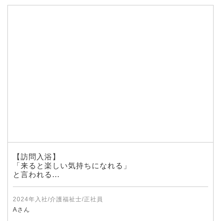
【訪問入浴】
「来ると楽しい気持ちになれる」
と言われる...
2024年入社/介護福祉士/正社員
Aさん