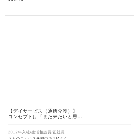
【デイサービス（通所介護）】
コンセプトは「また来たいと思...
2012年入社/生活相談員/正社員
さとのこハウス学園中央/I.Mさん