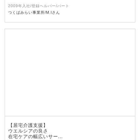
2009年入社/登録ヘルパー/パート
つくばみらい事業所/M.Iさん
【居宅介護支援】
ウエルシアの良さ
在宅ケアの幅広いサー...