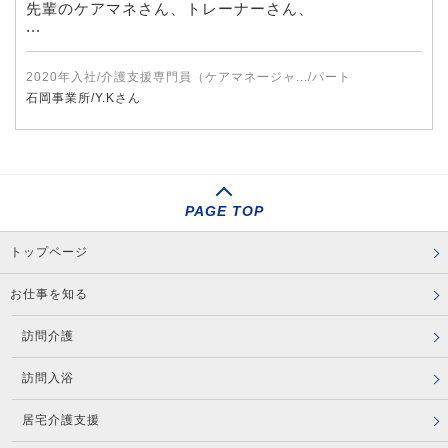
先輩のケアマネさん、トレーナーさん、
...
2020年入社/介護支援専門員（ケアマネージャ.../パート
石岡事業所/Y.Kさん
PAGE TOP
トップページ
お仕事を知る
訪問介護
訪問入浴
居宅介護支援