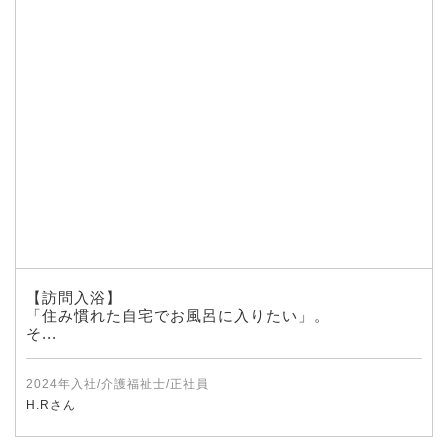
【訪問入浴】
「住み慣れた自宅でお風呂に入りたい」。
そ...
2024年入社/介護福祉士/正社員
H.Rさん