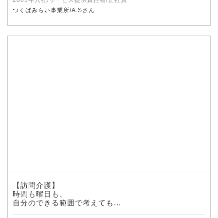
2003年入社/サービス提供責任者/正社員
つくばみらい事業所/A.Sさん
【訪問介護】
時間も曜日も、
自分のできる範囲で考えても...