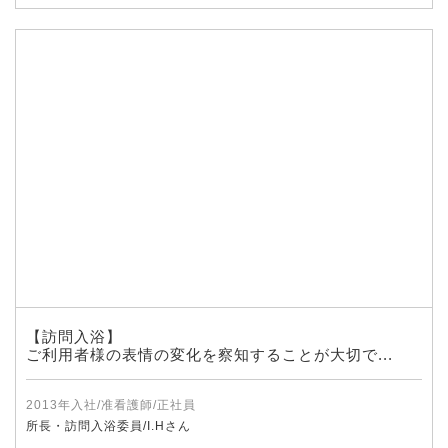
【訪問入浴】
ご利用者様の表情の変化を察知することが大切で...
2013年入社/准看護師/正社員
所長・訪問入浴委員/I.Hさん