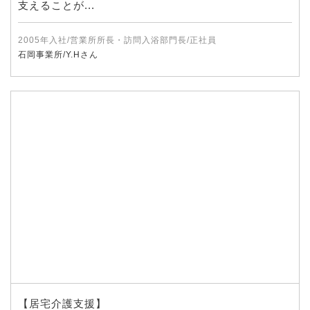
支えることが...
2005年入社/営業所所長・訪問入浴部門長/正社員
石岡事業所/Y.Hさん
【居宅介護支援】