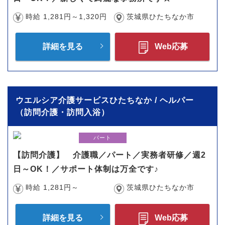
時給 1,281円～1,320円
茨城県ひたちなか市
詳細を見る
Web応募
ウエルシア介護サービスひたちなか / ヘルパー
（訪問介護・訪問入浴）
パート
【訪問介護】 介護職／パート／実務者研修／週2
日～OK！／サポート体制は万全です♪
時給 1,281円～
茨城県ひたちなか市
詳細を見る
Web応募