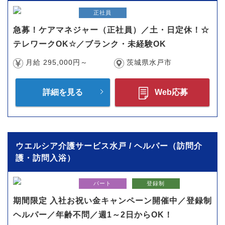
正社員
急募！ケアマネジャー（正社員）／土・日定休！☆
テレワークOK☆／ブランク・未経験OK
月給 295,000円～
茨城県水戸市
詳細を見る
Web応募
ウエルシア介護サービス水戸 / ヘルパー（訪問介
護・訪問入浴）
パート
登録制
期間限定 入社お祝い金キャンペーン開催中／登録制
ヘルパー／年齢不問／週1～2日からOK！