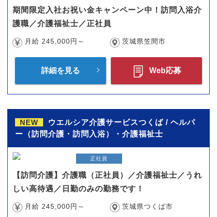
期間限定入社お祝い金キャンペーン中！訪問入浴介
護職／介護福祉士／正社員
月給 245,000円～
茨城県笠間市
詳細を見る
Web応募
NEW
ウエルシア介護サービスつくば / ヘルパ
ー（訪問介護・訪問入浴）・介護福祉士
正社員
【訪問介護】介護職（正社員）／介護福祉士／うれ
しい高待遇／日勤のみの勤務です！
月給 245,000円～
茨城県つくば市