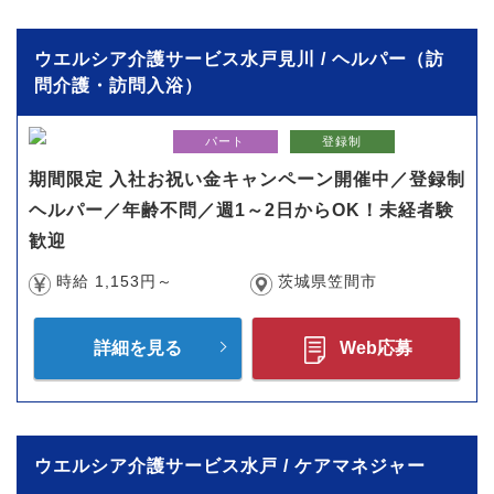
ウエルシア介護サービス水戸見川 / ヘルパー（訪
問介護・訪問入浴）
パート
登録制
期間限定 入社お祝い金キャンペーン開催中／登録制
ヘルパー／年齢不問／週1～2日からOK！未経者験
歓迎
時給 1,153円～
茨城県笠間市
詳細を見る
Web応募
ウエルシア介護サービス水戸 / ケアマネジャー