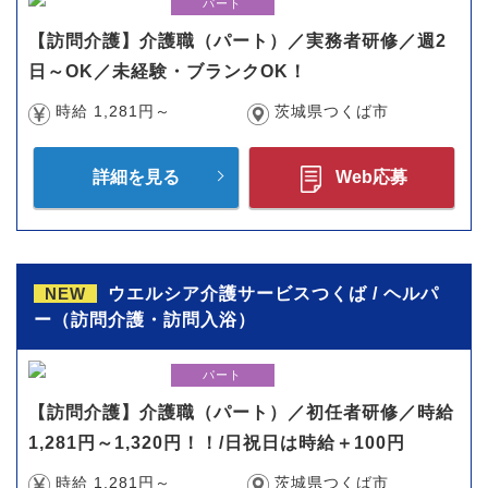
パート
【訪問介護】介護職（パート）／実務者研修／週2
日～OK／未経験・ブランクOK！
時給 1,281円～
茨城県つくば市
詳細を見る
Web応募
NEW
ウエルシア介護サービスつくば / ヘルパ
ー（訪問介護・訪問入浴）
パート
【訪問介護】介護職（パート）／初任者研修／時給
1,281円～1,320円！！/日祝日は時給＋100円
時給 1,281円～
茨城県つくば市