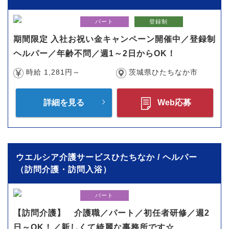
パート
登録制
期間限定 入社お祝い金キャンペーン開催中／登録制
ヘルパー／年齢不問／週1～2日からOK！
時給 1,281円～
茨城県ひたちなか市
詳細を見る
Web応募
ウエルシア介護サービスひたちなか / ヘルパー
（訪問介護・訪問入浴）
パート
【訪問介護】 介護職／パート／初任者研修／週2
日～OK！／新しくて綺麗な事務所です☆