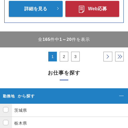
詳細を見る
Web応募
全
165
件中
1～20
件を表示
1
2
3
›
»
お仕事を探す
から探す
勤務地
茨城県
栃木県