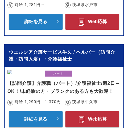
時給 1,281円～
茨城県水戸市
詳細を見る
Web応募
ウエルシア介護サービス牛久 / ヘルパー（訪問介
護・訪問入浴）・介護福祉士
パート
【訪問介護】介護職（パート）/介護福祉士/週2日～
OK！/未経験の方・ブランクのある方も大歓迎！
時給 1,290円～1,370円
茨城県牛久市
詳細を見る
Web応募