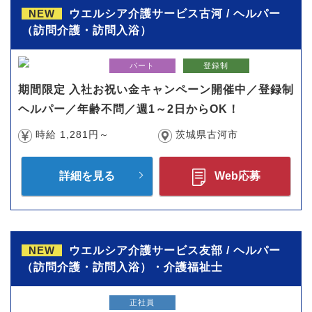
NEW
ウエルシア介護サービス古河 / ヘルパー
（訪問介護・訪問入浴）
パート
登録制
期間限定 入社お祝い金キャンペーン開催中／登録制
ヘルパー／年齢不問／週1～2日からOK！
時給 1,281円～
茨城県古河市
詳細を見る
Web応募
NEW
ウエルシア介護サービス友部 / ヘルパー
（訪問介護・訪問入浴）・介護福祉士
正社員