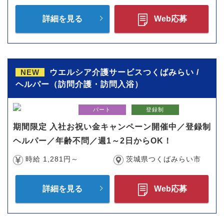
詳細を見る
Web応募
NEW
ウエルシア介護サービスつくばみらい /
ヘルパー（訪問介護・訪問入浴）
パート
登録制
期間限定 入社お祝い金キャンペーン開催中／登録制
ヘルパー／年齢不問／週1～2日からOK！
時給 1,281円～
茨城県つくばみらい市
詳細を見る
Web応募