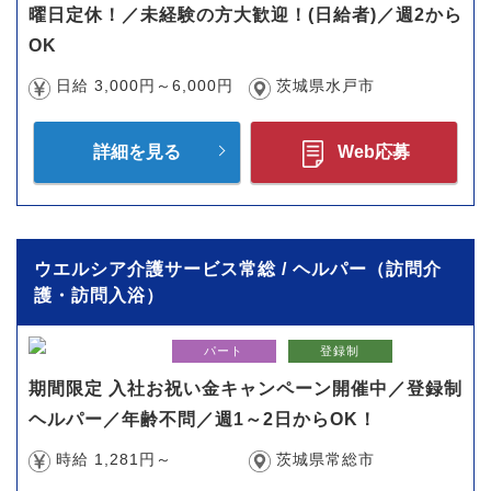
曜日定休！／未経験の方大歓迎！(日給者)／週2から
OK
日給 3,000円～6,000円
茨城県水戸市
詳細を見る
Web応募
ウエルシア介護サービス常総 / ヘルパー（訪問介
護・訪問入浴）
パート
登録制
期間限定 入社お祝い金キャンペーン開催中／登録制
ヘルパー／年齢不問／週1～2日からOK！
時給 1,281円～
茨城県常総市