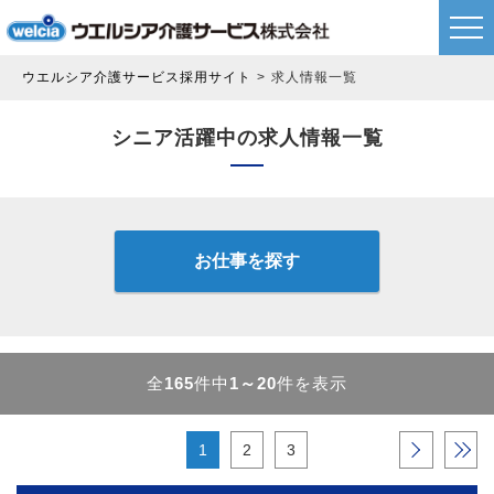
ウエルシア介護サービス採用サイト
求人情報一覧
シニア活躍中の求人情報一覧
お仕事を探す
全
165
件中
1～20
件を表示
1
2
3
›
»