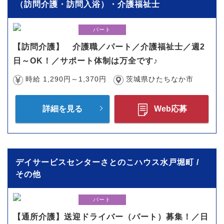
（訪問介護・訪問入浴）・介護福祉士
パート
【訪問介護】 介護職／パート／介護福祉士／週2
日～OK！／サポート体制は万全です♪
時給 1,290円～1,370円
茨城県ひたちなか市
詳細を見る
Web応募
デイサービスセンターさとのこハウス水戸堀町 /
その他
パート
【通所介護】送迎ドライバー（パート）募集！／日