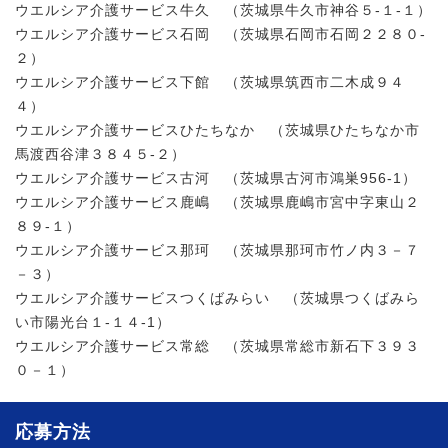
ウエルシア介護サービス牛久 （茨城県牛久市神谷５-１-１）
ウエルシア介護サービス石岡 （茨城県石岡市石岡２２８０-
２）
ウエルシア介護サービス下館 （茨城県筑西市二木成９４
４）
ウエルシア介護サービスひたちなか （茨城県ひたちなか市
馬渡西谷津３８４５-２）
ウエルシア介護サービス古河 （茨城県古河市鴻巣956-1）
ウエルシア介護サービス鹿嶋 （茨城県鹿嶋市宮中字東山２
８９-１）
ウエルシア介護サービス那珂 （茨城県那珂市竹ノ内３－７
－３）
ウエルシア介護サービスつくばみらい （茨城県つくばみら
い市陽光台１-１４-1）
ウエルシア介護サービス常総 （茨城県常総市新石下３９３
０－１）
応募方法