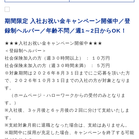
期間限定 入社お祝い金キャンペーン開催中／登
録制ヘルパー／年齢不問／週1～2日からOK！
★★★入社お祝い金キャンペーン開催中★★★
＜登録制ヘルパー＞
社会保険加入の方（週３０時間以上） ： １０万円
社会保険未加入の方（週３０時間未満） ： ５万円
※対象期間は２０２６年８月３１日までにご応募を頂いた方
で、２０２６年１０月３１日までの入社の方が対象となりま
す。
（ホームページ・ハローワークからの受付のみとなりま
す。）
※入社後、３ヶ月後と６ヶ月後の２回に分けて支給いたしま
す。
※支給対象月前に退職となった場合は、支給はありません。
※期間中に採用が充足した場合、キャンペーンを終了する可能