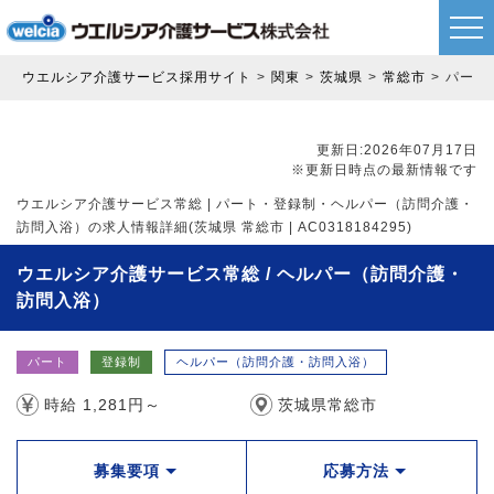
ウエルシア介護サービス採用サイト
関東
茨城県
常総市
パート
更新日:2026年07月17日
※更新日時点の最新情報です
ウエルシア介護サービス常総 | パート・登録制・ヘルパー（訪問介護・
訪問入浴）の求人情報詳細(茨城県 常総市 | AC0318184295)
ウエルシア介護サービス常総 / ヘルパー（訪問介護・
訪問入浴）
パート
登録制
ヘルパー（訪問介護・訪問入浴）
時給 1,281円～
茨城県常総市
募集要項
応募方法