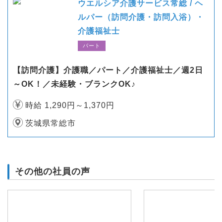
ウエルシア介護サービス常総 / ヘ
ルパー（訪問介護・訪問入浴）・
介護福祉士
パート
【訪問介護】介護職／パート／介護福祉士／週2日
～OK！／未経験・ブランクOK♪
時給 1,290円～1,370円
茨城県常総市
その他の社員の声