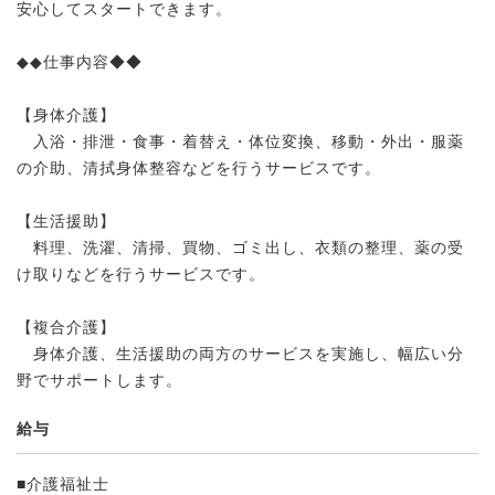
安心してスタートできます。
◆◆仕事内容◆◆
【身体介護】
入浴・排泄・食事・着替え・体位変換、移動・外出・服薬
の介助、清拭身体整容などを行うサービスです。
【生活援助】
料理、洗濯、清掃、買物、ゴミ出し、衣類の整理、薬の受
け取りなどを行うサービスです。
【複合介護】
身体介護、生活援助の両方のサービスを実施し、幅広い分
野でサポートします。
給与
■介護福祉士