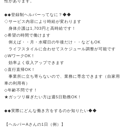
性があります。
◆◆登録制ヘルパーってなに？◆◆
◇サービス内容により時給が変わります
身体介護は1,703円と高時給です！
◇希望の時間で働けます
例えば・・月・水曜日の午後だけ・・などもOK
ライフスタイルに合わせてスケジュール調整が可能です
◇WワークOK！
効率よく収入アップできます
◇直行直帰OK！
事業所に立ち寄らないので、業務に専念できます（自家用
車の利用有）
◇年齢不問です！
★ガッツリ稼ぎたい方は週5日勤務OK！
◆◆実際にどんな働き方をするのか知りたい◆◆
【ヘルパーAさんの1日（例）】