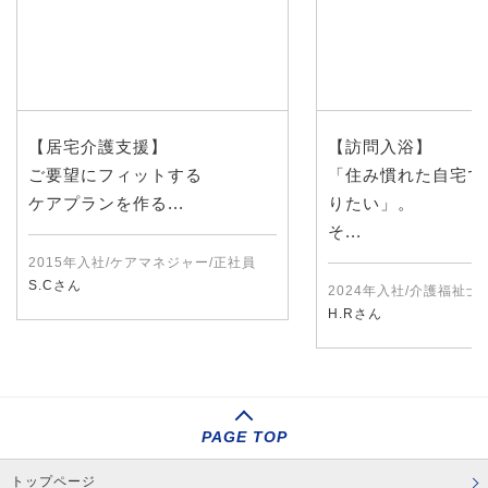
【居宅介護支援】
【訪問入浴】
ご要望にフィットする
「住み慣れた自宅で
ケアプランを作る...
りたい」。
そ...
2015年入社/ケアマネジャー/正社員
S.Cさん
2024年入社/介護福祉士
H.Rさん
PAGE TOP
トップページ