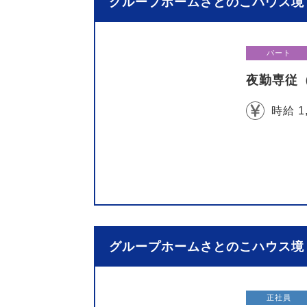
グループホームさとのこハウス境 
パート
夜勤専従
時給 1
グループホームさとのこハウス境 
正社員