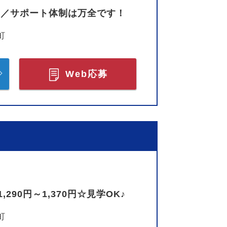
 ／サポート体制は万全です！
町
Web応募
0円～1,370円☆見学OK♪
町