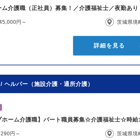
ーム介護職（正社員）募集！／介護福祉士／夜勤あり
45,000円～
茨城県境
詳細を見る
/ ヘルパー（施設介護・通所介護）
ホーム介護職】パート職員募集☆介護福祉士☆時給1,29
,290円～
茨城県境