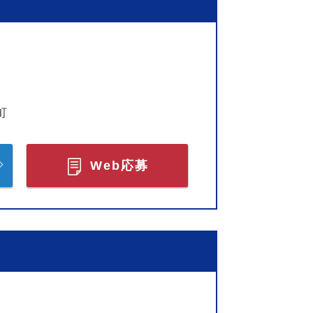
町
Web応募