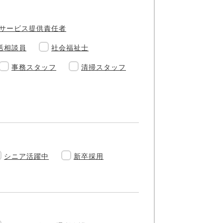
サービス提供責任者
活相談員
社会福祉士
事務スタッフ
清掃スタッフ
シニア活躍中
新卒採用