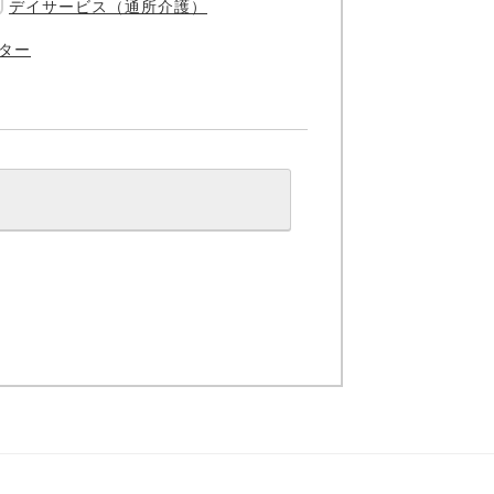
デイサービス（通所介護）
ター