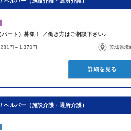
/ ヘルパー（施設介護・通所介護）
（パート）募集！ ／働き方はご相談下さい♪
,281円～1,370円
茨城県境
詳細を見る
/ ヘルパー（施設介護・通所介護）