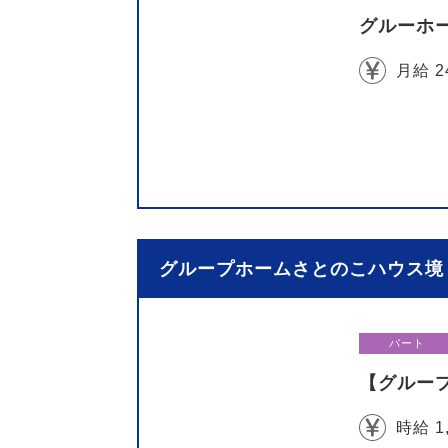
グルーホ
月給 2
グループホームさとのこハウス境 
パート
【グループ
時給 1