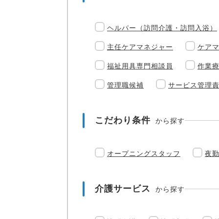
ヘルパー（訪問介護・訪問入浴）
主任ケアマネジャー
ケア
福祉用具専門相談員
作業
管理職候補
サービス管理
こだわり条件
から探す
オープニングスタッフ
夜
介護サービス
から探す