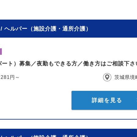
/ ヘルパー（施設介護・通所介護）
パート）募集／夜勤もできる方／働き方はご相談下さ
,281円～
茨城県境
詳細を見る