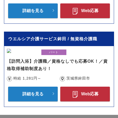
詳細を見る
Web応募
ウエルシア介護サービス鉾田 / 無資格介護職
パート
【訪問入浴】介護職／資格なしでも応募OK！／資
格取得補助制度あり！
時給 1,281円～
茨城県鉾田市
詳細を見る
Web応募