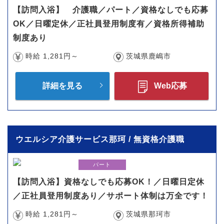
【訪問入浴】 介護職／パート／資格なしでも応募
OK／日曜定休／正社員登用制度有／資格所得補助
制度あり
時給 1,281円～
茨城県鹿嶋市
詳細を見る
Web応募
ウエルシア介護サービス那珂 / 無資格介護職
パート
【訪問入浴】資格なしでも応募OK！／日曜日定休
／正社員登用制度あり／サポート体制は万全です！
時給 1,281円～
茨城県那珂市