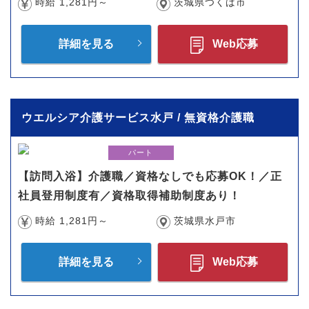
時給 1,281円～
茨城県つくば市
詳細を見る
Web応募
ウエルシア介護サービス水戸 / 無資格介護職
パート
【訪問入浴】介護職／資格なしでも応募OK！／正
社員登用制度有／資格取得補助制度あり！
時給 1,281円～
茨城県水戸市
詳細を見る
Web応募