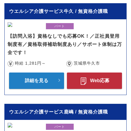
ウエルシア介護サービス牛久 / 無資格介護職
パート
【訪問入浴】資格なしでも応募OK！／正社員登用
制度有／資格取得補助制度あり／サポート体制は万
全です！
時給 1,281円～
茨城県牛久市
詳細を見る
Web応募
ウエルシア介護サービス鹿嶋 / 無資格介護職
パート