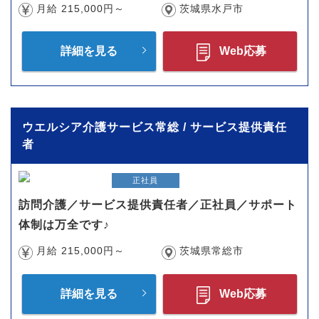
月給 215,000円～
茨城県水戸市
詳細を見る
Web応募
ウエルシア介護サービス常総 / サービス提供責任
者
正社員
訪問介護／サービス提供責任者／正社員／サポート
体制は万全です♪
月給 215,000円～
茨城県常総市
詳細を見る
Web応募