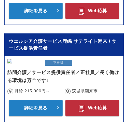
詳細を見る
Web応募
ウエルシア介護サービス鹿嶋 サテライト潮来 / サ
ービス提供責任者
正社員
訪問介護／サービス提供責任者／正社員／長く働け
る環境は万全です♪
月給 215,000円～
茨城県潮来市
詳細を見る
Web応募