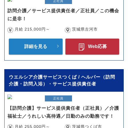
正社員
訪問介護／サービス提供責任者／正社員／この機会
に是非！
月給 215,000円～
茨城県古河市
詳細を見る
Web応募
ウエルシア介護サービスつくば / ヘルパー（訪問
介護・訪問入浴）・サービス提供責任者
正社員
【訪問介護】サービス提供責任者（正社員）／介護
福祉士／うれしい高待遇／日勤のみの勤務です！
月給 255,000円～
茨城県つくば市