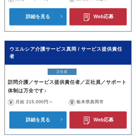
詳細を見る
Web応募
ウエルシア介護サービス真岡 / サービス提供責任
者
正社員
訪問介護／サービス提供責任者／正社員／サポート
体制は万全です♪
月給 215,000円～
栃木県真岡市
詳細を見る
Web応募