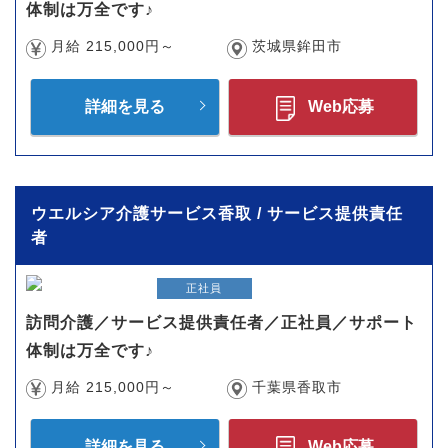
体制は万全です♪
月給 215,000円～
茨城県鉾田市
詳細を見る
Web応募
ウエルシア介護サービス香取 / サービス提供責任
者
正社員
訪問介護／サービス提供責任者／正社員／サポート
体制は万全です♪
月給 215,000円～
千葉県香取市
詳細を見る
Web応募