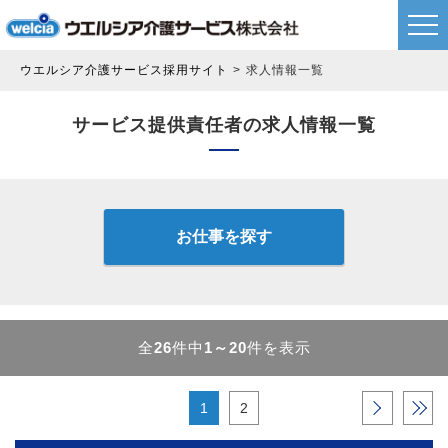
ウエルシア介護サービス採用サイト
求人情報一覧
サービス提供責任者の求人情報一覧
お仕事を探す
全
26
件中
1～20
件を表示
1
2
›
»