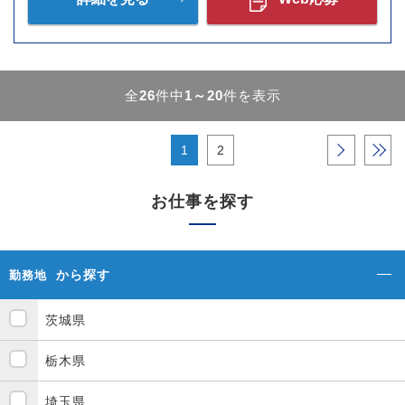
全
26
件中
1～20
件を表示
1
2
›
»
お仕事を探す
から探す
勤務地
茨城県
栃木県
埼玉県