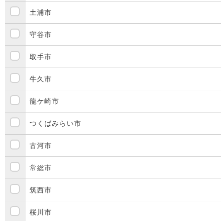
土浦市
守谷市
取手市
牛久市
龍ケ崎市
つくばみらい市
古河市
常総市
筑西市
桜川市