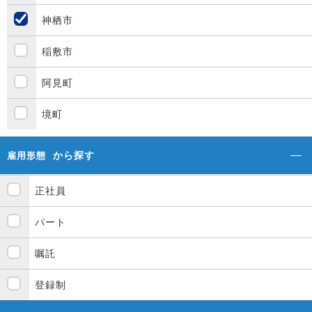
神栖市
稲敷市
阿見町
境町
から探す
雇用形態
正社員
パート
嘱託
登録制