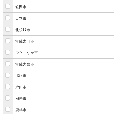
笠間市
日立市
北茨城市
常陸太田市
ひたちなか市
常陸大宮市
那珂市
鉾田市
潮来市
鹿嶋市