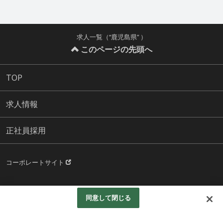
求人一覧（“鹿児島県” ）
このページの先頭へ
TOP
求人情報
正社員採用
コーポレートサイト
© Aeonpet.Co.LTD.All rights reserved.
同意して閉じる
Googleアナリティクスの利用について