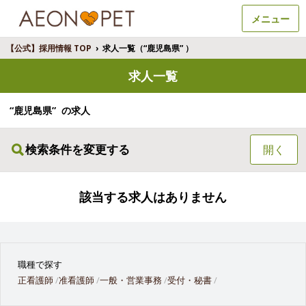
メニュー
【公式】採用情報 TOP
›
求人一覧（“鹿児島県” ）
求人一覧
“鹿児島県” の求人
検索条件を変更する
開く
該当する求人はありません
職種で探す
正看護師
准看護師
一般・営業事務
受付・秘書