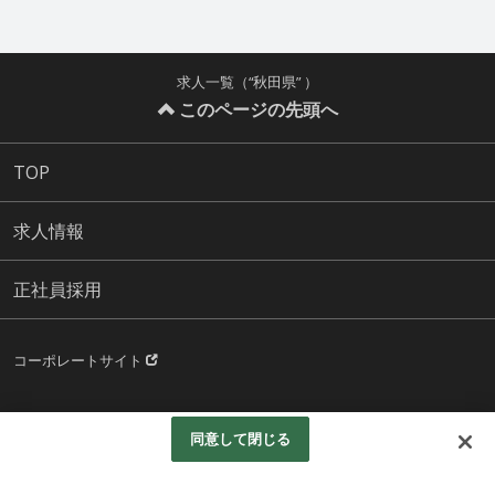
求人一覧（“秋田県” ）
このページの先頭へ
TOP
求人情報
正社員採用
コーポレートサイト
© Aeonpet.Co.LTD.All rights reserved.
同意して閉じる
Googleアナリティクスの利用について