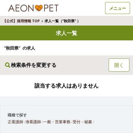
メニュー
【公式】採用情報 TOP
›
求人一覧（“秋田県” ）
求人一覧
“秋田県” の求人
検索条件を変更する
開く
該当する求人はありません
職種で探す
正看護師
准看護師
一般・営業事務
受付・秘書