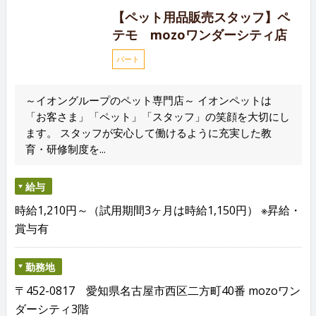
【ペット用品販売スタッフ】ペ
テモ mozoワンダーシティ店
パート
～イオングループのペット専門店～ イオンペットは
「お客さま」「ペット」「スタッフ」の笑顔を大切にし
ます。 スタッフが安心して働けるように充実した教
育・研修制度を...
給与
時給1,210円～（試用期間3ヶ月は時給1,150円） ※昇給・
賞与有
勤務地
〒452-0817 愛知県名古屋市西区二方町40番 mozoワン
ダーシティ3階