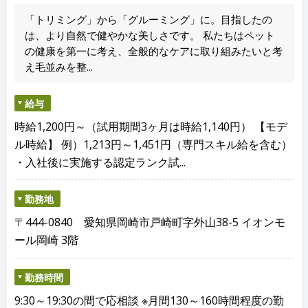
「トリミング」から「グルーミング」に。目指したの
は、より自然で健やかな美しさです。 私たちはペット
の健康を第一に考え、全般的なケアに取り組みたいと考
え毛並みを整...
給与
時給1,200円～（試用期間3ヶ月は時給1,140円） 【モデ
ル時給】 例）1,213円～1,451円（専門スキル給を含む）
・入社後に実施する認定ランク試...
勤務地
〒444-0840 愛知県岡崎市戸崎町字外山38-5 イオンモ
ール岡崎 3階
勤務時間
9:30～19:30の間で応相談 ※月間130～160時間程度の勤