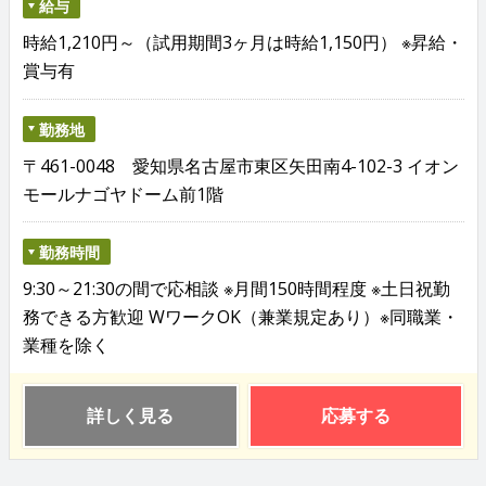
給与
時給1,210円～（試用期間3ヶ月は時給1,150円） ※昇給・
賞与有
勤務地
〒461-0048 愛知県名古屋市東区矢田南4-102-3 イオン
モールナゴヤドーム前1階
勤務時間
9:30～21:30の間で応相談 ※月間150時間程度 ※土日祝勤
務できる方歓迎 WワークOK（兼業規定あり）※同職業・
業種を除く
詳しく見る
応募する