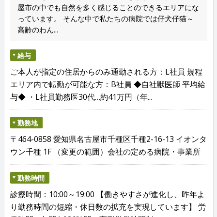
屋市の中でも自然を多く感じることのできるエリアにな
っています。 そんな中で私たちの病院では仔犬仔猫～
高齢のわん...
給与
ご本人が指定の住居からのみ通勤される方：L社員 規程
エリア内で転勤が可能な方：B社員 ◆自社獣医師 平均給
与◆ ・L社員勤務医30代…約41万円（年...
勤務地
〒464-0858 愛知県名古屋市千種区千種2-16-13 イオンタ
ウン千種 1F （変更の範囲）会社の定める病院・事業所
勤務時間
診療時間：10:00～19:00 【働きやすさが進化し、昨年よ
り勤務時間の短縮・休日数の拡充を実現しています】 労