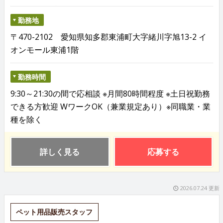
勤務地
〒470-2102 愛知県知多郡東浦町大字緒川字旭13-2 イ
オンモール東浦1階
勤務時間
9:30～21:30の間で応相談 ※月間80時間程度 ※土日祝勤務
できる方歓迎 WワークOK（兼業規定あり）※同職業・業
種を除く
詳しく見る
応募する
2026.07.24 更新
ペット用品販売スタッフ