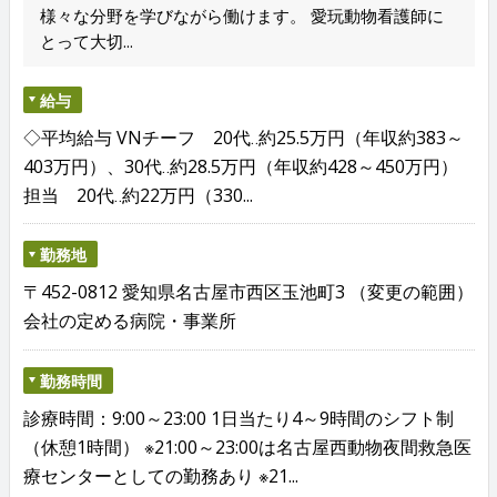
様々な分野を学びながら働けます。 愛玩動物看護師に
とって大切...
給与
◇平均給与 VNチーフ 20代‥約25.5万円（年収約383～
403万円）、30代‥約28.5万円（年収約428～450万円）
担当 20代‥約22万円（330...
勤務地
〒452-0812 愛知県名古屋市西区玉池町3 （変更の範囲）
会社の定める病院・事業所
勤務時間
診療時間：9:00～23:00 1日当たり4～9時間のシフト制
（休憩1時間） ※21:00～23:00は名古屋西動物夜間救急医
療センターとしての勤務あり ※21...