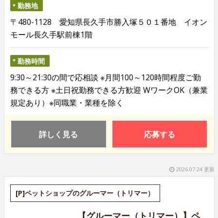
勤務地
〒480-1128 愛知県長久手市勝入塚５０１番地 イオン
モール長久手駅前棟1階
勤務時間
9:30～21:30の間で応相談 ※月間100～120時間程度ご勤
務できる方 ※土日祝勤務できる方歓迎 WワークOK（兼業
規定あり）※同職業・業種を除く
詳しく見る
応募する
2026.07.24 更新
[P]ペットショップのグルーマー（トリマー）
【グルーマー（トリマー）】ペ