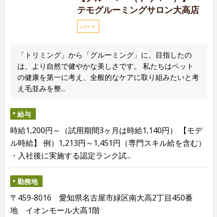
テモグルーミングサロン大高店
パート
「トリミング」から「グルーミング」に。目指したの
は、より自然で健やかな美しさです。 私たちはペット
の健康を第一に考え、全般的なケアに取り組みたいと考
え毛並みを整...
給与
時給1,200円～（試用期間3ヶ月は時給1,140円） 【モデ
ル時給】 例）1,213円～1,451円（専門スキル給を含む）
・入社後に実施する認定ランク試...
勤務地
〒459-8016 愛知県名古屋市緑区南大高2丁目450番
地 イオンモール大高1階