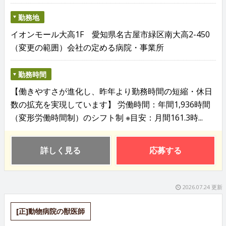
勤務地
イオンモール大高1F 愛知県名古屋市緑区南大高2-450
（変更の範囲）会社の定める病院・事業所
勤務時間
【働きやすさが進化し、昨年より勤務時間の短縮・休日
数の拡充を実現しています】 労働時間：年間1,936時間
（変形労働時間制）のシフト制 ※目安：月間161.3時...
詳しく見る
応募する
2026.07.24 更新
[正]動物病院の獣医師