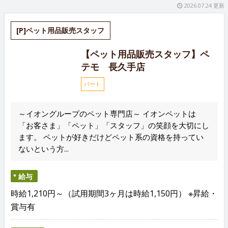
2026.07.24 更新
[P]ペット用品販売スタッフ
【ペット用品販売スタッフ】ペ
テモ 長久手店
パート
～イオングループのペット専門店～ イオンペットは
「お客さま」「ペット」「スタッフ」の笑顔を大切にし
ます。 ペットが好きだけどペット系の資格を持ってい
ないという方...
給与
時給1,210円～（試用期間3ヶ月は時給1,150円） ※昇給・
賞与有