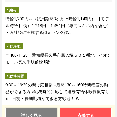
給与
時給1,200円～（試用期間3ヶ月は時給1,140円） 【モデ
ル時給】 例）1,213円～1,451円（専門スキル給を含む）
・入社後に実施する認定ランク試...
勤務地
〒480-1128 愛知県長久手市勝入塚５０１番地 イオン
モール長久手駅前棟1階
勤務時間
9:30～19:30の間で応相談 ※月間130～160時間程度の勤
務ができる方 ※勤務時間に応じて連続有給休暇制度有り
※土日祝・長期勤務ができる方歓迎！ W...
詳しく見る
応募する