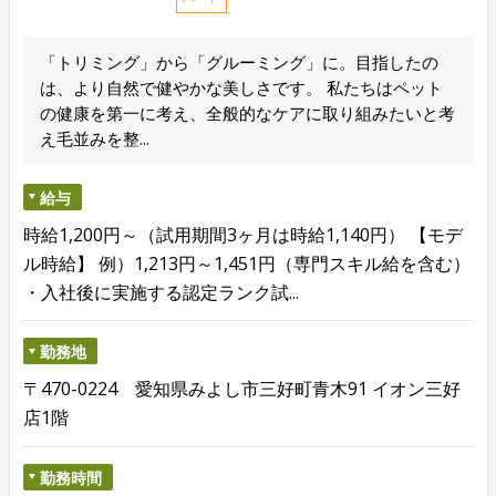
「トリミング」から「グルーミング」に。目指したの
は、より自然で健やかな美しさです。 私たちはペット
の健康を第一に考え、全般的なケアに取り組みたいと考
え毛並みを整...
給与
時給1,200円～（試用期間3ヶ月は時給1,140円） 【モデ
ル時給】 例）1,213円～1,451円（専門スキル給を含む）
・入社後に実施する認定ランク試...
勤務地
〒470-0224 愛知県みよし市三好町青木91 イオン三好
店1階
勤務時間