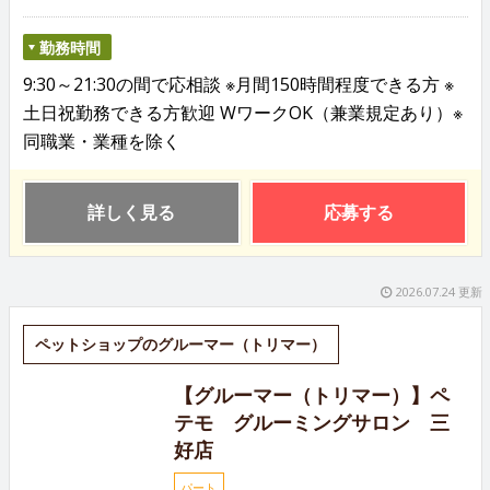
勤務時間
9:30～21:30の間で応相談 ※月間150時間程度できる方 ※
土日祝勤務できる方歓迎 WワークOK（兼業規定あり）※
同職業・業種を除く
詳しく見る
応募する
2026.07.24 更新
ペットショップのグルーマー（トリマー）
【グルーマー（トリマー）】ペ
テモ グルーミングサロン 三
好店
パート