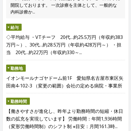
開院しております。 一次診療を主体として、一般的な
内科診療か...
給与
◇平均給与 ・VTチーフ 20代…約25.5万円（年収約383
万円～）、30代…約28.5万円（年収約428万円～） ・担
当 20代…約22万円（年収約330～...
勤務地
イオンモールナゴヤドーム前1F 愛知県名古屋市東区矢
田南4-102-3 （変更の範囲）会社の定める病院・事業所
勤務時間
【働きやすさが進化し、昨年より勤務時間の短縮・休日
数の拡充を実現しています】 労働時間：年間1,936時間
（変形労働時間制）のシフト制 ※目安：月間161.3時...