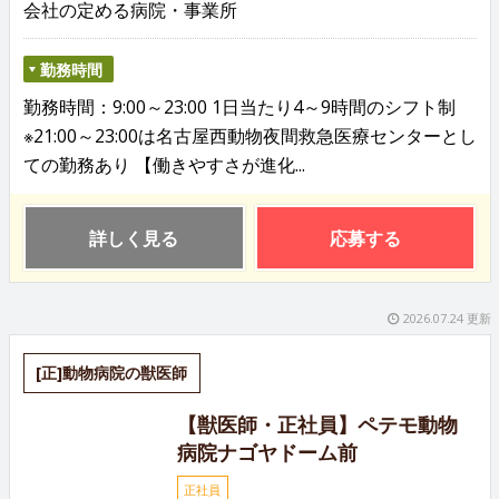
会社の定める病院・事業所
勤務時間
勤務時間：9:00～23:00 1日当たり4～9時間のシフト制
※21:00～23:00は名古屋西動物夜間救急医療センターとし
ての勤務あり 【働きやすさが進化...
詳しく見る
応募する
2026.07.24 更新
[正]動物病院の獣医師
【獣医師・正社員】ペテモ動物
病院ナゴヤドーム前
正社員