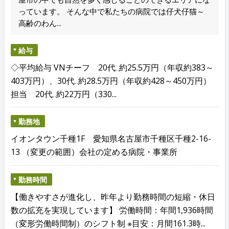
っています。 そんな中で私たちの病院では仔犬仔猫～
高齢のわん...
給与
◇平均給与 VNチーフ 20代‥約25.5万円（年収約383～
403万円）、30代‥約28.5万円（年収約428～450万円）
担当 20代‥約22万円（330...
勤務地
イオンタウン千種1F 愛知県名古屋市千種区千種2-16-
13 （変更の範囲）会社の定める病院・事業所
勤務時間
【働きやすさが進化し、昨年より勤務時間の短縮・休日
数の拡充を実現しています】 労働時間：年間1,936時間
（変形労働時間制）のシフト制 ※目安：月間161.3時...