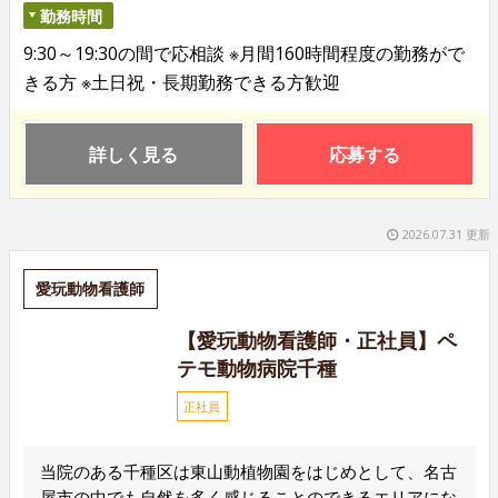
勤務時間
9:30～19:30の間で応相談 ※月間160時間程度の勤務がで
きる方 ※土日祝・長期勤務できる方歓迎
詳しく見る
応募する
2026.07.31 更新
愛玩動物看護師
【愛玩動物看護師・正社員】ペ
テモ動物病院千種
正社員
当院のある千種区は東山動植物園をはじめとして、名古
屋市の中でも自然を多く感じることのできるエリアにな