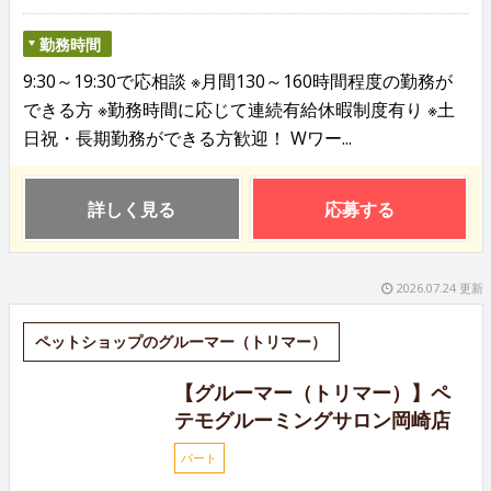
勤務時間
9:30～19:30で応相談 ※月間130～160時間程度の勤務が
できる方 ※勤務時間に応じて連続有給休暇制度有り ※土
日祝・長期勤務ができる方歓迎！ Wワー...
詳しく見る
応募する
2026.07.24 更新
ペットショップのグルーマー（トリマー）
【グルーマー（トリマー）】ペ
テモグルーミングサロン岡崎店
パート