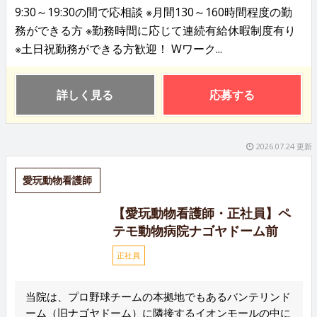
9:30～19:30の間で応相談 ※月間130～160時間程度の勤
務ができる方 ※勤務時間に応じて連続有給休暇制度有り
※土日祝勤務ができる方歓迎！ Wワーク...
詳しく見る
応募する
2026.07.24 更新
愛玩動物看護師
【愛玩動物看護師・正社員】ペ
テモ動物病院ナゴヤドーム前
正社員
当院は、プロ野球チームの本拠地でもあるバンテリンド
ーム（旧ナゴヤドーム）に隣接するイオンモールの中に