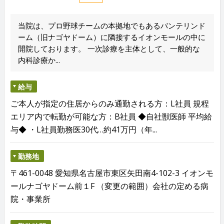
当院は、プロ野球チームの本拠地でもあるバンテリンド
ーム（旧ナゴヤドーム）に隣接するイオンモールの中に
開院しております。 一次診療を主体として、一般的な
内科診療か...
給与
ご本人が指定の住居からのみ通勤される方：L社員 規程
エリア内で転勤が可能な方：B社員 ◆自社獣医師 平均給
与◆ ・L社員勤務医30代…約41万円（年...
勤務地
〒461-0048 愛知県名古屋市東区矢田南4-102-3 イオンモ
ールナゴヤドーム前１F （変更の範囲）会社の定める病
院・事業所