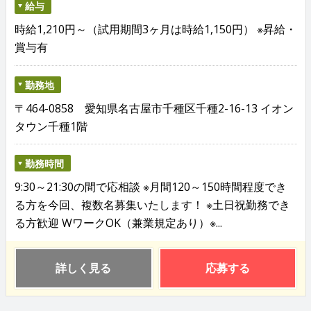
給与
時給1,210円～（試用期間3ヶ月は時給1,150円） ※昇給・
賞与有
勤務地
〒464-0858 愛知県名古屋市千種区千種2-16-13 イオン
タウン千種1階
勤務時間
9:30～21:30の間で応相談 ※月間120～150時間程度でき
る方を今回、複数名募集いたします！ ※土日祝勤務でき
る方歓迎 WワークOK（兼業規定あり）※...
詳しく見る
応募する