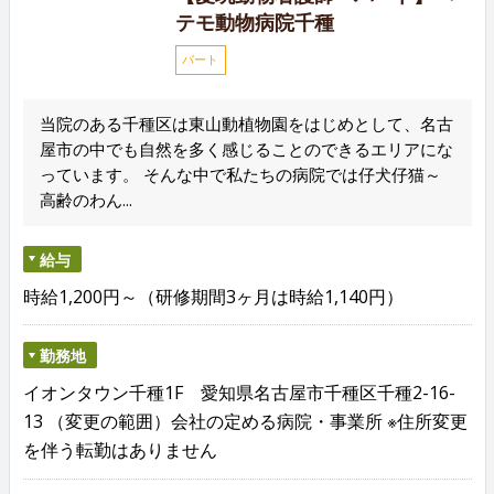
テモ動物病院千種
パート
当院のある千種区は東山動植物園をはじめとして、名古
屋市の中でも自然を多く感じることのできるエリアにな
っています。 そんな中で私たちの病院では仔犬仔猫～
高齢のわん...
給与
時給1,200円～（研修期間3ヶ月は時給1,140円）
勤務地
イオンタウン千種1F 愛知県名古屋市千種区千種2-16-
13 （変更の範囲）会社の定める病院・事業所 ※住所変更
を伴う転勤はありません