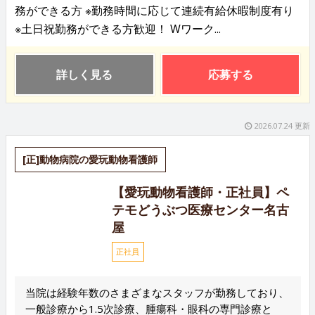
務ができる方 ※勤務時間に応じて連続有給休暇制度有り
※土日祝勤務ができる方歓迎！ Wワーク...
詳しく見る
応募する
2026.07.24 更新
[正]動物病院の愛玩動物看護師
【愛玩動物看護師・正社員】ペ
テモどうぶつ医療センター名古
屋
正社員
当院は経験年数のさまざまなスタッフが勤務しており、
一般診療から1.5次診療、腫瘍科・眼科の専門診療と