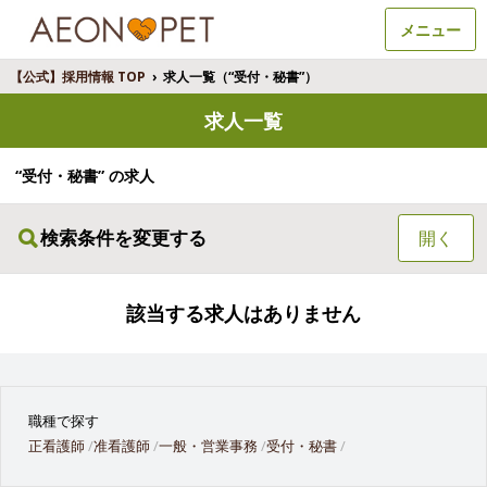
メニュー
【公式】採用情報 TOP
›
求人一覧（“受付・秘書”）
求人一覧
“受付・秘書” の求人
検索条件を変更する
開く
該当する求人はありません
職種で探す
正看護師
准看護師
一般・営業事務
受付・秘書