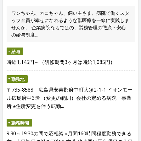
ワンちゃん、ネコちゃん、飼い主さま、病院で働くスタ
ッフ全員が幸せになれるような獣医療を一緒に実践しま
せんか。 企業病院ならではの、労務管理の徹底・安心
の給与制度...
給与
時給1,145円～（研修期間3ヶ月は時給1,085円）
勤務地
〒735-8588 広島県安芸郡府中町大須2-1-1 イオンモー
ル広島府中3階 （変更の範囲）会社の定める病院・事業
所 ※住所変更を伴う転勤...
勤務時間
9:30～19:30の間で応相談 ※月間160時間程度勤務できる