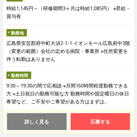
時給1,145円～（研修期間3ヶ月は時給1,085円） ※昇給・
賞与有
勤務地
広島県安芸郡府中町大須2-1-1 イオンモール広島府中3階
（変更の範囲）会社の定める病院・事業所 ※住所変更を
伴う転勤はありません
勤務時間
9:30～19:30の間で応相談 ※月間160時間程度勤務できる
方 ※土日祝日の勤務可能な方 勤務時間や固定曜日の休日
希望など、ご不安やご希望がある方はまずは...
詳しく見る
応募する