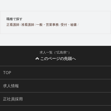
職種で探す
正看護師
准看護師
一般・営業事務
受付・秘書
求人一覧（“広島県” ）
このページの先頭へ
TOP
求人情報
正社員採用