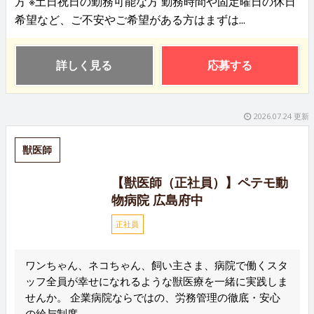
方 ※土日祝日の勤務可能な方 勤務時間や固定曜日の休日
希望など、ご不安やご希望がある方はまずは...
詳しく見る
応募する
2026.07.24 更新
獣医師
【獣医師（正社員）】ペテモ動
物病院 広島府中
正社員
ワンちゃん、ネコちゃん、飼い主さま、病院で働くスタ
ッフ全員が幸せになれるような獣医療を一緒に実践しま
せんか。 企業病院ならではの、労務管理の徹底・安心
の給与制度...