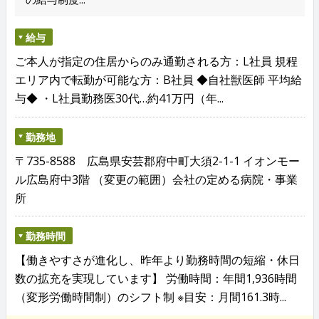
給与
ご本人が指定の住居からのみ通勤される方：L社員 規程
エリア内で転勤が可能な方：B社員 ◆自社獣医師 平均給
与◆ ・L社員勤務医30代…約41万円（年...
勤務地
〒735-8588 広島県安芸郡府中町大須2-1-1 イオンモー
ル広島府中3階 （変更の範囲）会社の定める病院・事業
所
勤務時間
【働きやすさが進化し、昨年より勤務時間の短縮・休日
数の拡充を実現しています】 労働時間：年間1,936時間
（変形労働時間制）のシフト制 ※目安：月間161.3時...