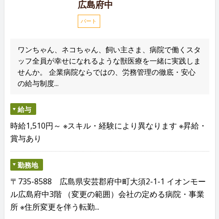
広島府中
パート
ワンちゃん、ネコちゃん、飼い主さま、病院で働くスタ
ッフ全員が幸せになれるような獣医療を一緒に実践しま
せんか。 企業病院ならではの、労務管理の徹底・安心
の給与制度...
給与
時給1,510円～ ※スキル・経験により異なります ※昇給・
賞与あり
勤務地
〒735-8588 広島県安芸郡府中町大須2-1-1 イオンモー
ル広島府中3階 （変更の範囲）会社の定める病院・事業
所 ※住所変更を伴う転勤...