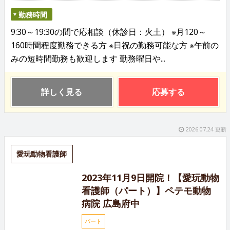
勤務時間
9:30～19:30の間で応相談（休診日：火土） ※月120～
160時間程度勤務できる方 ※日祝の勤務可能な方 ※午前の
みの短時間勤務も歓迎します 勤務曜日や...
詳しく見る
応募する
2026.07.24 更新
愛玩動物看護師
2023年11月9日開院！【愛玩動物
看護師（パート）】ペテモ動物
病院 広島府中
パート