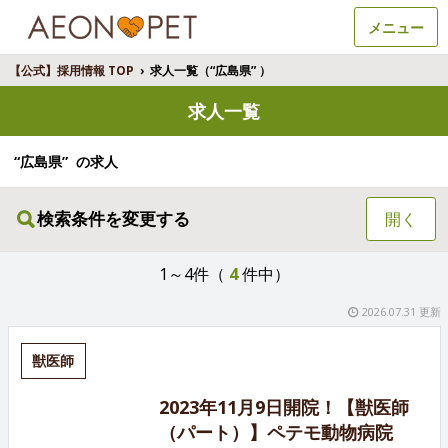
メニュー
【公式】採用情報 TOP
›
求人一覧（“広島県” ）
求人一覧
“広島県” の求人
検索条件を変更する
開く
1～4件（
4
件中）
2026.07.31 更新
獣医師
2023年11月9日開院！【獣医師
（パート）】ペテモ動物病院