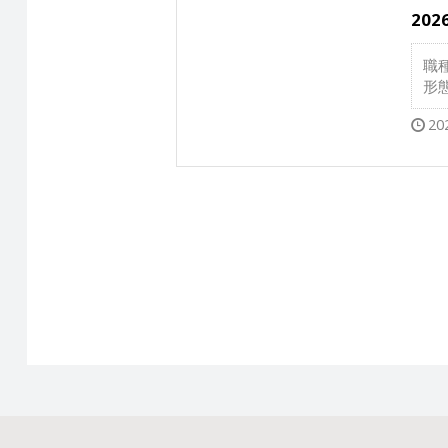
20
職
形
20