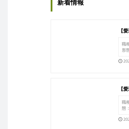
新着情報
【愛
職
形
20
【愛
職
態
20