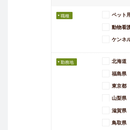
ペット
職種
動物看
ケンネ
北海道
勤務地
福島県
東京都
山梨県
滋賀県
鳥取県