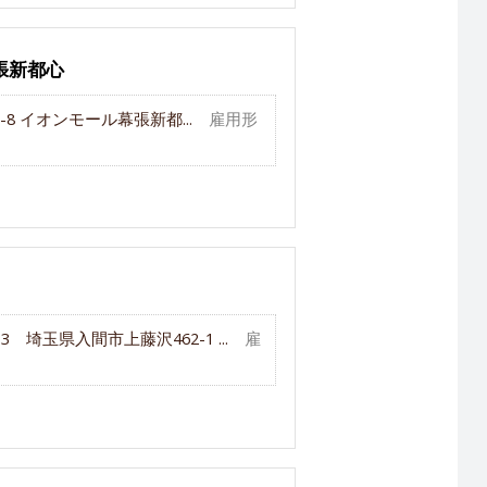
張新都心
8 イオンモール幕張新都...
雇用形
013 埼玉県入間市上藤沢462-1 ...
雇