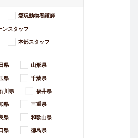
愛玩動物看護師
ーンスタッフ
本部スタッフ
田県
山形県
玉県
千葉県
石川県
福井県
知県
三重県
良県
和歌山県
口県
徳島県