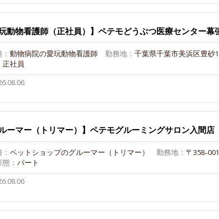
玩動物看護師（正社員）】ペテモどうぶつ医療センター幕
種：
動物病院の愛玩動物看護師
勤務地：
千葉県千葉市美浜区豊砂1-
：
正社員
26.08.06
ルーマー（トリマー）】ペテモグルーミングサロン入間店
種：
ペットショップのグルーマー（トリマー）
勤務地：
〒358-0
形態：
パート
26.08.06