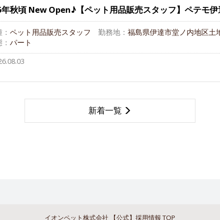
26年秋頃 New Open♪【ペット用品販売スタッフ】ペテモ
種：
ペット用品販売スタッフ
勤務地：
福島県伊達市堂ノ内地区土地
態：
パート
26.08.03
新着一覧
イオンペット株式会社 【公式】採用情報 TOP