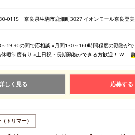
30-0115 奈良県生駒市鹿畑町3027 イオンモール奈良登
30～19:30の間で応相談 ※月間130～160時間程度の勤務
休暇制度有り ※土日祝・長期勤務ができる方歓迎！ W...
詳しく見る
応募する
ー（トリマー）