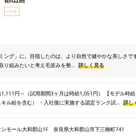
パート
ミング」に。目指したのは、より自然で健やかな美しさです
り組みたいと考え毛並みを整...
詳しく見る
1,111円～（試用期間3ヶ月は時給1,051円） 【モデル時給】
スキル給を含む） ・入社後に実施する認定ランク試...
詳し
オンモール大和郡山1F 奈良県大和郡山市下三橋町741