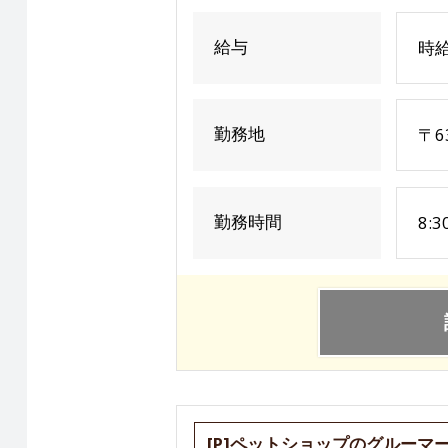
給与
時給
勤務地
〒6
勤務時間
8:
[P]ペットショップのグルーマ