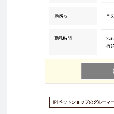
勤務地
〒6
勤務時間
8:
有給
[P]ペットショップのグルーマ