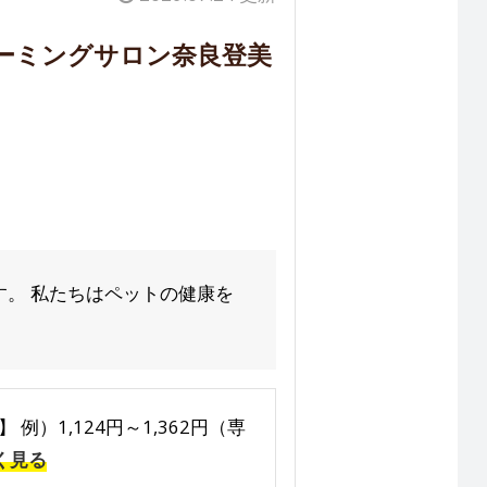
ーミングサロン奈良登美
。 私たちはペットの健康を
 例）1,124円～1,362円（専
く見る