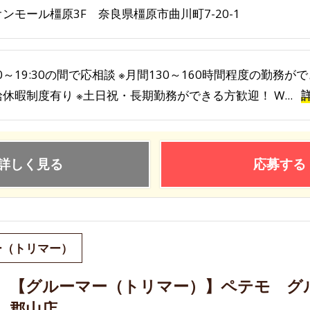
ンモール橿原3F 奈良県橿原市曲川町7-20-1
30～19:30の間で応相談 ※月間130～160時間程度の勤務
休暇制度有り ※土日祝・長期勤務ができる方歓迎！ W...
詳しく見る
応募する
ー（トリマー）
【グルーマー（トリマー）】ペテモ グ
郡山店