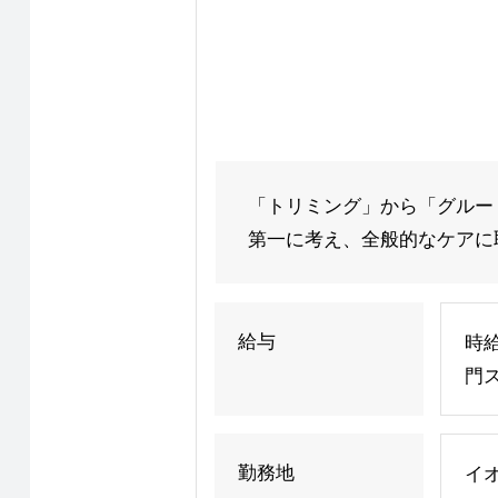
「トリミング」から「グルー
第一に考え、全般的なケアに取
給与
時給
門
勤務地
イ