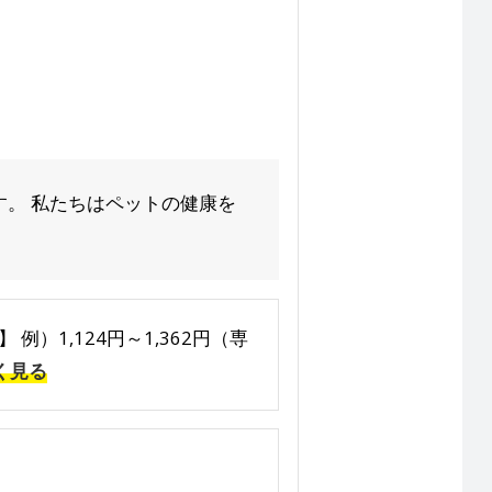
。 私たちはペットの健康を
 例）1,124円～1,362円（専
く見る