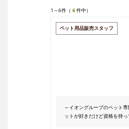
1～6件（
6
件中）
ペット用品販売スタッフ
～イオングループのペット専
ットが好きだけど資格を持って