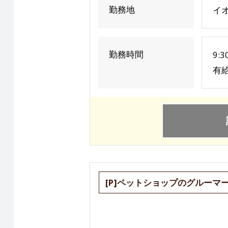
勤務地
イオ
勤務時間
9:
有給
[P]ペットショップのグルーマ