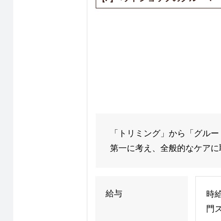
「トリミング」から「グルー
第一に考え、全般的なケアに取
給与
時給
門