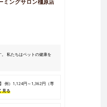
ーミングサロン橿原店
。 私たちはペットの健康を
 例）1,124円～1,362円（専
く見る