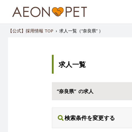
【公式】採用情報 TOP
›
求人一覧（“奈良県” ）
求人一覧
“奈良県” の求人
検索条件を変更する