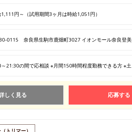
1,111円～（試用期間3ヶ月は時給1,051円）
30-0115 奈良県生駒市鹿畑町3027 イオンモール奈良登
30～21:30の間で応相談 ※月間150時間程度勤務できる方 
詳しく見る
応募する
ー（トリマー）