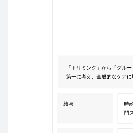
「トリミング」から「グルー
第一に考え、全般的なケアに取
給与
時給
門