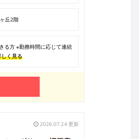
美ヶ丘2階
ができる方 ※勤務時間に応じて連続
詳しく見る
2026.07.24 更新