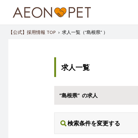
【公式】採用情報 TOP
›
求人一覧（“島根県” ）
求人一覧
“島根県” の求人
検索条件を変更する