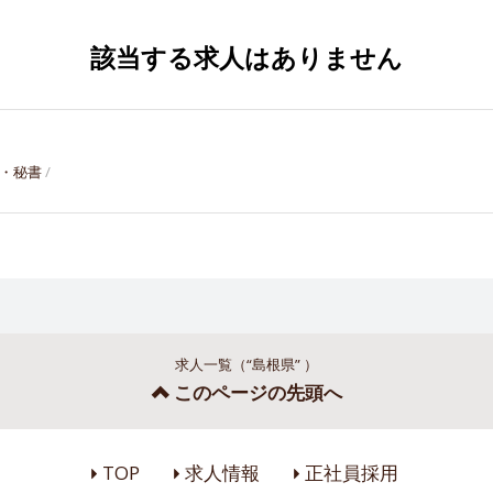
該当する求人はありません
・秘書
求人一覧（“島根県” ）
このページの先頭へ
TOP
求人情報
正社員採用