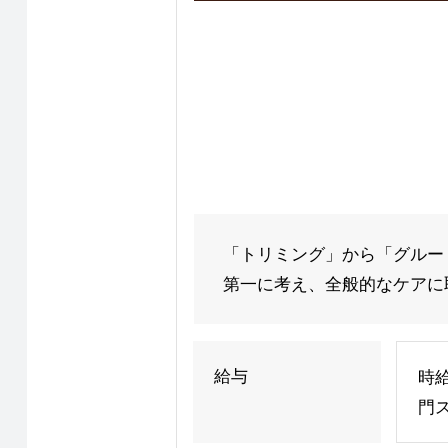
「トリミング」から「グルー
第一に考え、全般的なケアに取
給与
時給
門