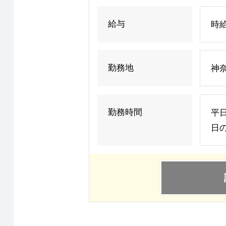
給与
時給
勤務地
神奈
勤務時間
平日
日の