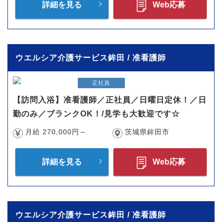
詳細を見る
Web応募
ウエルシア介護サービス鉾田 / 准看護師
正社員
【訪問入浴】准看護師／正社員／日曜日定休！／日
勤のみ／ブランクOK！/見学も大歓迎です☆
月給 270,000円～
茨城県鉾田市
詳細を見る
Web応募
ウエルシア介護サービス鉾田 / 准看護師