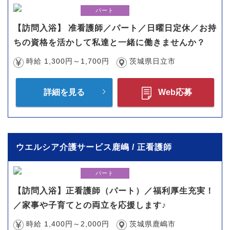
パート
【訪問入浴】 准看護師／パート／日曜日定休／お持
ちの資格を活かして私達と一緒に働きませんか？
時給 1,300円～1,700円
茨城県日立市
詳細を見る
Web応募
ウエルシア介護サービス鹿嶋 / 正看護師
パート
【訪問入浴】正看護師（パート）／福利厚生充実！
／家事や子育てとの両立を応援します♪
時給 1,400円～2,000円
茨城県鹿嶋市