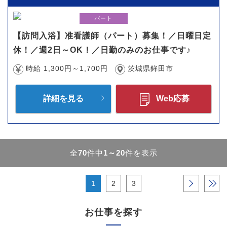
パート
【訪問入浴】准看護師（パート）募集！／日曜日定
休！／週2日～OK！／日勤のみのお仕事です♪
時給 1,300円～1,700円
茨城県鉾田市
詳細を見る
Web応募
全
70
件中
1～20
件を表示
1
2
3
›
»
お仕事を探す