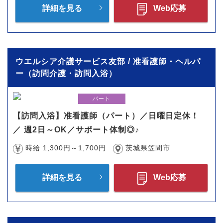
詳細を見る
Web応募
ウエルシア介護サービス友部 / 准看護師・ヘルパ
ー（訪問介護・訪問入浴）
パート
【訪問入浴】准看護師（パート）／日曜日定休！
／ 週2日～OK／サポート体制◎♪
時給 1,300円～1,700円
茨城県笠間市
詳細を見る
Web応募