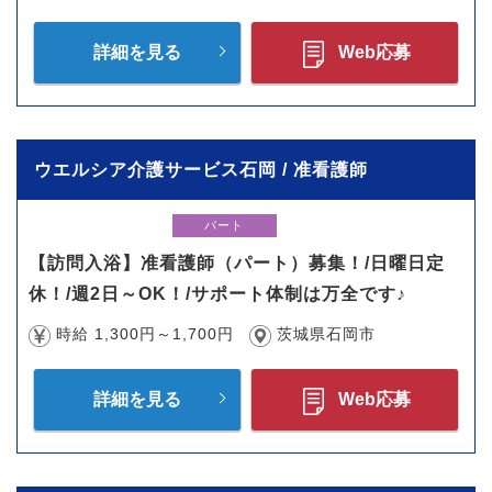
詳細を見る
Web応募
ウエルシア介護サービス石岡 / 准看護師
パート
【訪問入浴】准看護師（パート）募集！/日曜日定
休！/週2日～OK！/サポート体制は万全です♪
時給 1,300円～1,700円
茨城県石岡市
詳細を見る
Web応募