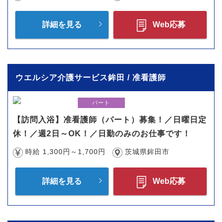
詳細を見る
Web応募
ウエルシア介護サービス鉾田 / 准看護師
パート
【訪問入浴】准看護師（パート）募集！／日曜日定
休！／週2日～OK！／日勤のみのお仕事です！
時給 1,300円～1,700円
茨城県鉾田市
詳細を見る
Web応募