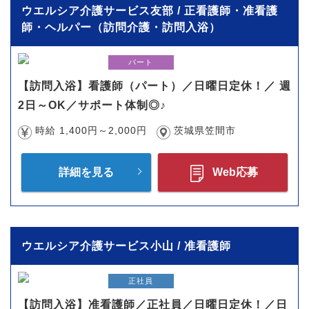
ウエルシア介護サービス友部 / 正看護師・准看護
師・ヘルパー（訪問介護・訪問入浴）
パート
【訪問入浴】看護師（パート）／日曜日定休！／ 週
2日～OK／サポート体制◎♪
時給 1,400円～2,000円
茨城県笠間市
詳細を見る
Web応募
ウエルシア介護サービス小山 / 准看護師
正社員
【訪問入浴】准看護師／正社員／日曜日定休！／日