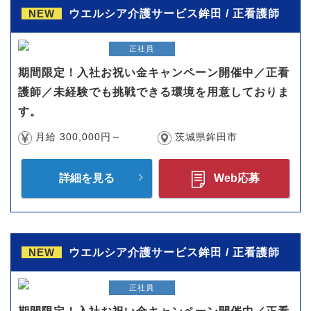
NEW
ウエルシア介護サービス鉾田 / 正看護師
正社員
期間限定！入社お祝い金キャンペーン開催中／正看
護師／未経験でも挑戦できる環境を用意しておりま
す。
月給 300,000円～
茨城県鉾田市
詳細を見る
Web応募
NEW
ウエルシア介護サービス鉾田 / 正看護師
正社員