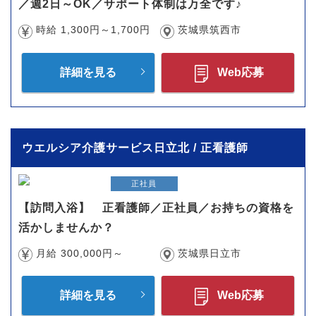
／週2日～OK／サポート体制は万全です♪
時給 1,300円～1,700円
茨城県筑西市
詳細を見る
Web応募
ウエルシア介護サービス日立北 / 正看護師
正社員
【訪問入浴】 正看護師／正社員／お持ちの資格を
活かしませんか？
月給 300,000円～
茨城県日立市
詳細を見る
Web応募