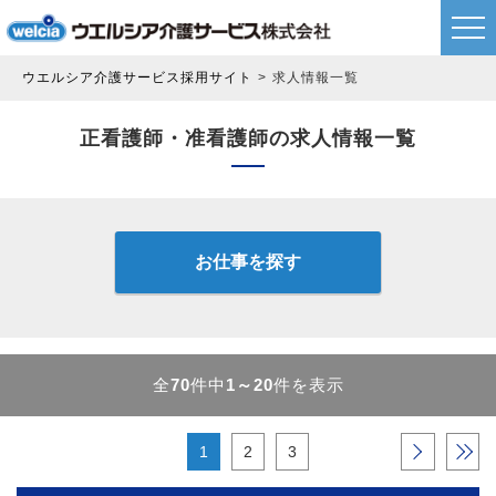
ウエルシア介護サービス採用サイト
求人情報一覧
正看護師・准看護師の求人情報一覧
お仕事を探す
全
70
件中
1～20
件を表示
1
2
3
›
»