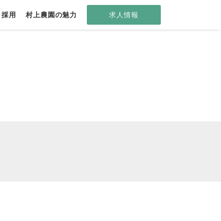
ト採用
村上農園の魅力
求人情報