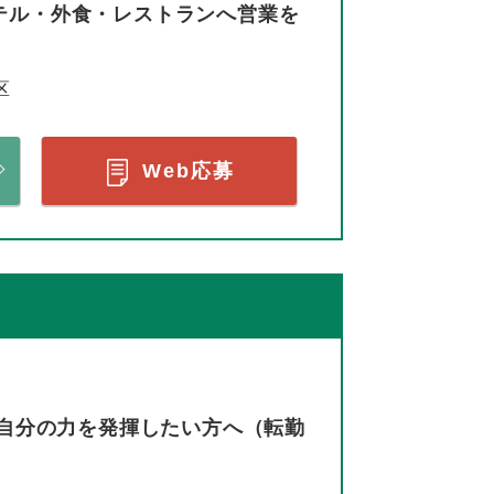
テル・外食・レストランへ営業を
区
Web応募
で自分の力を発揮したい方へ（転勤