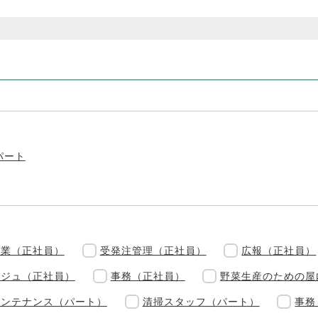
パート
営業（正社員）
受発注管理（正社員）
広報（正社員）
ルジュ（正社員）
事務（正社員）
野菜生産のための屋
メンテナンス（パート）
清掃スタッフ（パート）
事務