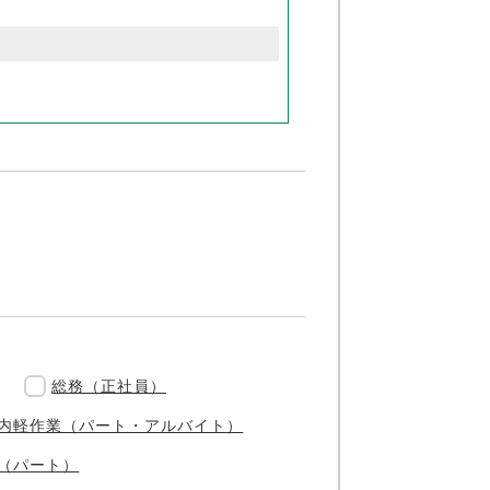
総務（正社員）
内軽作業（パート・アルバイト）
（パート）