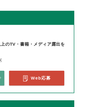
以上のTV・書籍・メディア露出を
区
Web応募