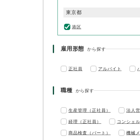
東京都
港区
雇用形態
から探す
正社員
アルバイト
職種
から探す
生産管理（正社員）
法人
経理（正社員）
コンシェ
商品検査（パート）
機械