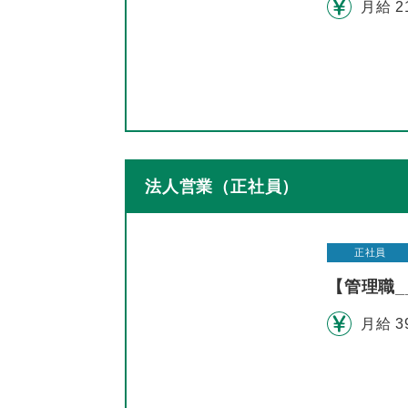
月給 2
法人営業（正社員）
正社員
【管理職
月給 3