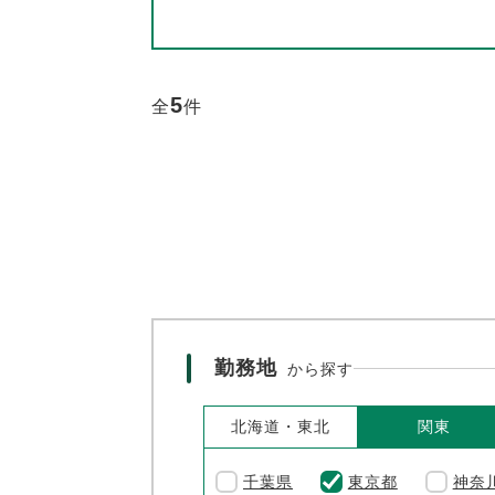
5
全
件
勤務地
から探す
北海道・東北
関東
千葉県
東京都
神奈