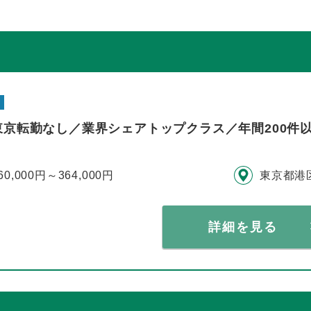
東京転勤なし／業界シェアトップクラス／年間200件
60,000円～364,000円
東京都港
詳細を見る