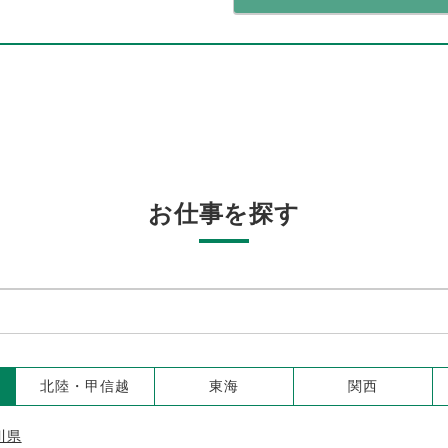
お仕事を探す
北陸・甲信越
東海
関西
川県