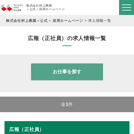
株式会社村上農園
＜公式＞採用ホームページ
株式会社村上農園＜公式＞ 採用ホームページ
求人情報一覧
広報（正社員）の求人情報一覧
お仕事を探す
全
1
件
広報（正社員）