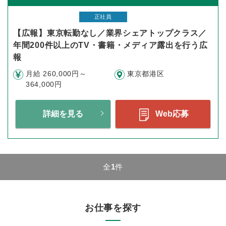
正社員
【広報】東京転勤なし／業界シェアトップクラス／
年間200件以上のTV・書籍・メディア露出を行う広
報
月給 260,000円～
東京都港区
364,000円
詳細を見る
Web応募
全
1
件
お仕事を探す