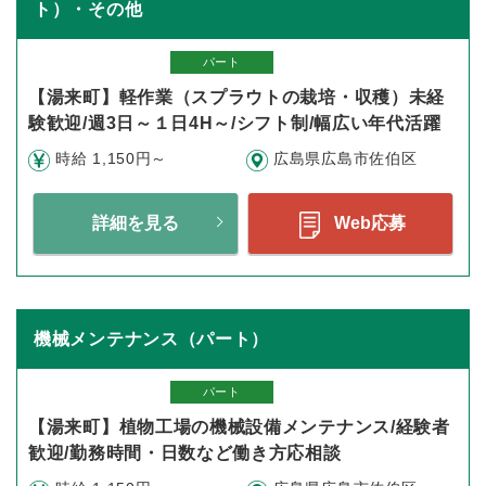
ト）・その他
パート
【湯来町】軽作業（スプラウトの栽培・収穫）未経
験歓迎/週3日～１日4H～/シフト制/幅広い年代活躍
時給 1,150円～
広島県広島市佐伯区
詳細を見る
Web応募
機械メンテナンス（パート）
パート
【湯来町】植物工場の機械設備メンテナンス/経験者
歓迎/勤務時間・日数など働き方応相談