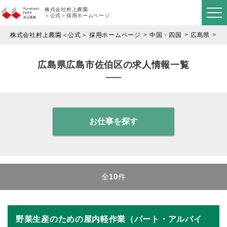
株式会社村上農園
＜公式＞採用ホームページ
株式会社村上農園＜公式＞ 採用ホームページ
中国・四国
広島県
広
広島県広島市佐伯区の求人情報一覧
お仕事を探す
全
10
件
野菜生産のための屋内軽作業（パート・アルバイ