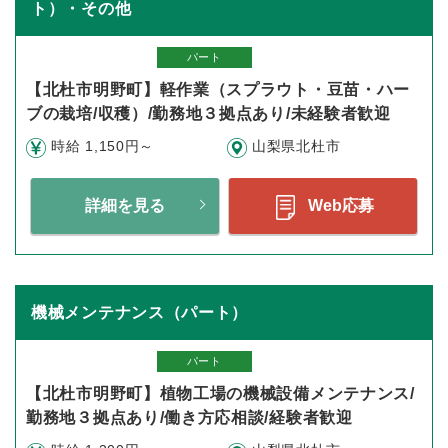
ト）・その他
パート
【北杜市明野町】軽作業（スプラウト・豆苗・ハー
ブの栽培/収穫）/勤務地３拠点あり/未経験者歓迎
時給 1,150円～
山梨県北杜市
詳細を見る
Web応募
機械メンテナンス（パート）
パート
【北杜市明野町】植物工場の機械設備メンテナンス/
勤務地３拠点あり/働き方応相談/経験者歓迎