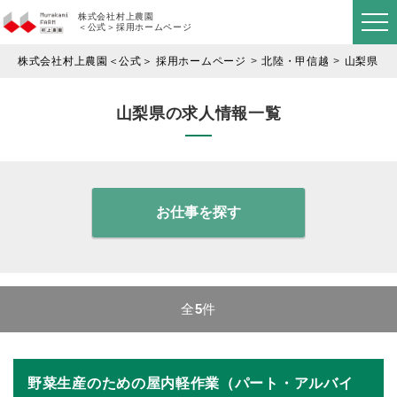
株式会社村上農園
＜公式＞採用ホームページ
株式会社村上農園＜公式＞ 採用ホームページ
北陸・甲信越
山梨県
山梨県の求人情報一覧
お仕事を探す
全
5
件
野菜生産のための屋内軽作業（パート・アルバイ