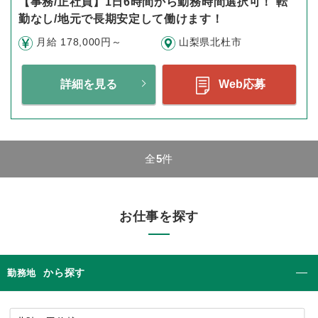
【事務/正社員】1日6時間から勤務時間選択可！ 転
勤なし/地元で長期安定して働けます！
月給 178,000円～
山梨県北杜市
詳細を見る
Web応募
全
5
件
お仕事を探す
から探す
勤務地