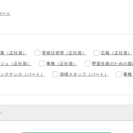
パート
営業（正社員）
受発注管理（正社員）
広報（正社員）
ルジュ（正社員）
事務（正社員）
野菜生産のための屋
メンテナンス（パート）
清掃スタッフ（パート）
事務