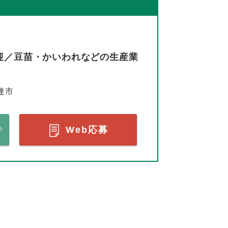
迎／豆苗・かいわれなどの生産業
達市
Web応募