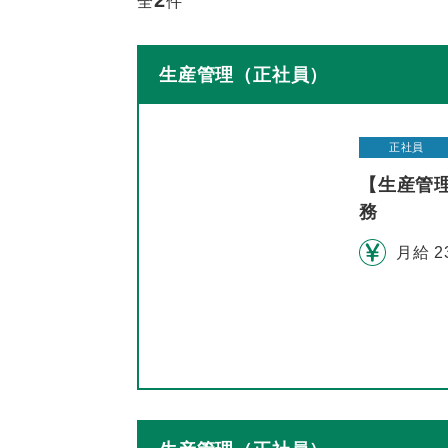
2
全
件
生産管理（正社員）
正社員
【生産管
務
月給 2