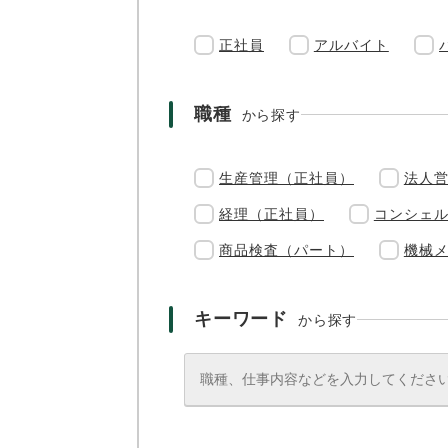
正社員
アルバイト
職種
から探す
生産管理（正社員）
法人
経理（正社員）
コンシェ
商品検査（パート）
機械
キーワード
から探す