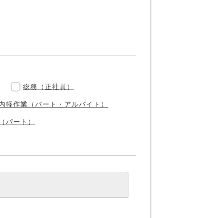
総務（正社員）
内軽作業（パート・アルバイト）
（パート）