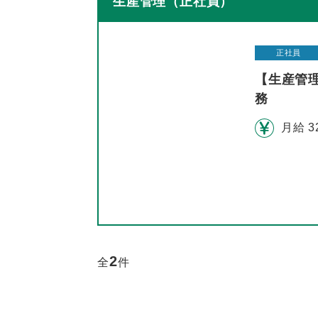
生産管理（正社員）
正社員
【生産管
務
月給 3
2
全
件