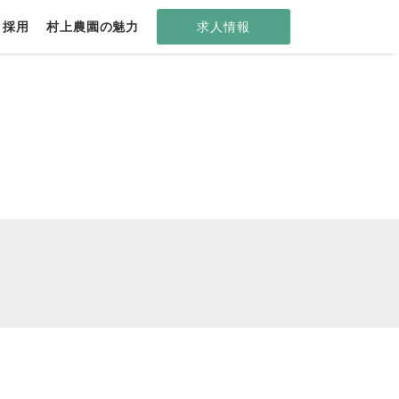
ト採用
村上農園の魅力
求人情報