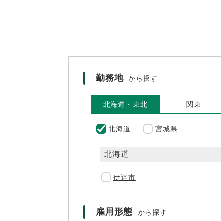
勤務地
から探す
北海道・東北
関東
北海道
宮城県
北海道
伊達市
雇用形態
から探す