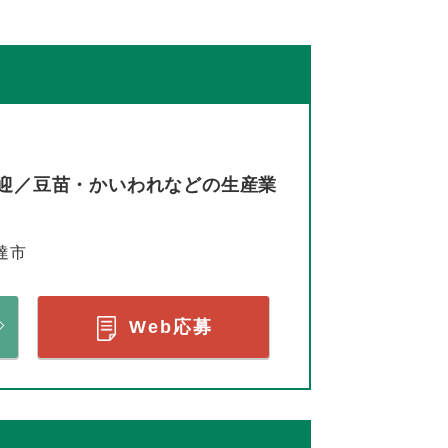
迎／豆苗・かいわれなどの生産業
達市
Web応募