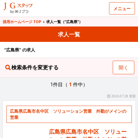
メニュー
採用ホームページ TOP
›
求人一覧（“広島県”）
求人一覧
“広島県” の求人
検索条件を変更する
開く
1件目（
1
件中）
2026.07.28 更新
広島県広島市名中区 ソリューション営業 外勤がメインの
営業
広島県広島市名中区 ソリュー