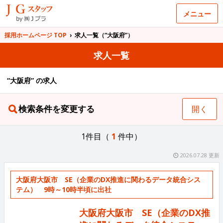
メニュー
採用ホームページ TOP
›
求人一覧（“大阪府”）
求人一覧
“大阪府” の求人
検索条件を変更する
開く
1件目（
1
件中）
2026.07.28 更新
大阪府大阪市 SE（企業のDX推進に関わるデータ統合シス
テム） 9時～10時半頃に出社
大阪府大阪市 SE（企業のDX推