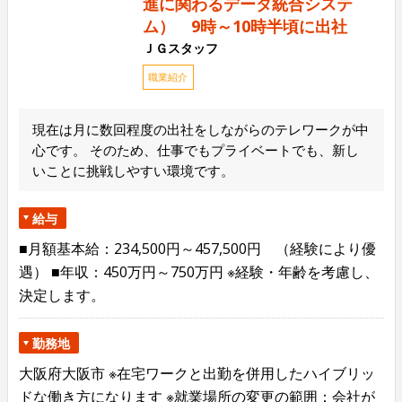
進に関わるデータ統合システ
ム） 9時～10時半頃に出社
ＪＧスタッフ
職業紹介
現在は月に数回程度の出社をしながらのテレワークが中
心です。 そのため、仕事でもプライベートでも、新し
いことに挑戦しやすい環境です。
給与
■月額基本給：234,500円～457,500円 （経験により優
遇） ■年収：450万円～750万円 ※経験・年齢を考慮し、
決定します。
勤務地
大阪府大阪市 ※在宅ワークと出勤を併用したハイブリッ
ドな働き方になります ※就業場所の変更の範囲：会社が