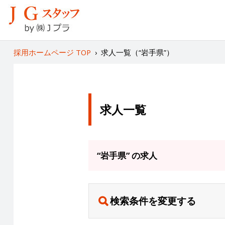
採用ホームページ TOP
›
求人一覧（“岩手県”）
求人一覧
“岩手県” の求人
検索条件を変更する