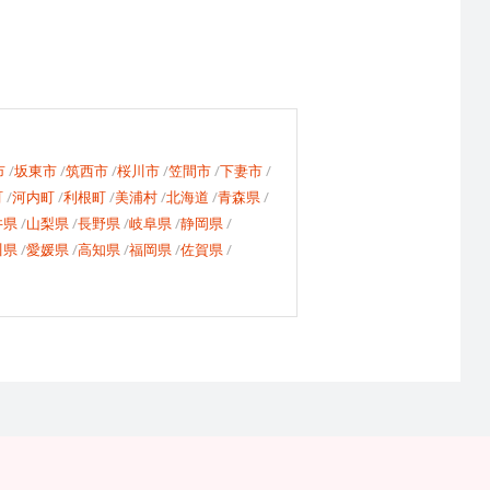
市
坂東市
筑西市
桜川市
笠間市
下妻市
町
河内町
利根町
美浦村
北海道
青森県
井県
山梨県
長野県
岐阜県
静岡県
川県
愛媛県
高知県
福岡県
佐賀県