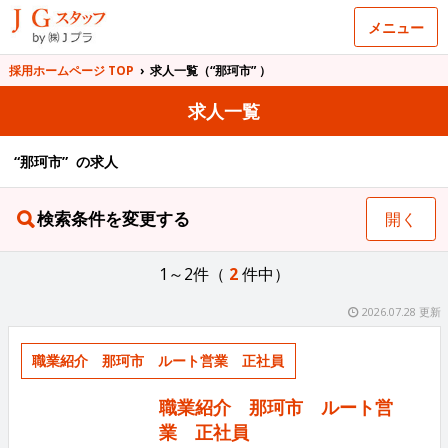
メニュー
採用ホームページ TOP
›
求人一覧（“那珂市” ）
求人一覧
“那珂市” の求人
検索条件を変更する
開く
1～2件（
2
件中）
2026.07.28 更新
職業紹介 那珂市 ルート営業 正社員
職業紹介 那珂市 ルート営
業 正社員